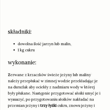
składniki:
dowolna ilość jarzyn lub malin,
1 kg cukru
wykonanie:
Zerwane z krzaczków świeże jeżyny lub maliny
należy przepłukać w zimnej wodzie przekładając je
na durszlak aby ociekły z nadmiaru wody w której
były płukane. Następnie przygotować słoiki umyć je i
wysuszyć, po przygotowaniu słoików nakładać na
przemian jeżyny i
trzy łyżki
cukru, znowu jeżyny i