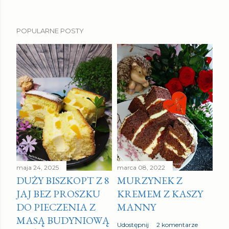
POPULARNE POSTY
maja 24, 2025
marca 08, 2022
DUŻY BISZKOPT Z 8
MURZYNEK Z
JAJ BEZ PROSZKU
KREMEM Z KASZY
DO PIECZENIA Z
MANNY
MASĄ BUDYNIOWĄ
Udostępnij
2 komentarze