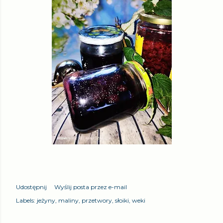
Udostępnij
Wyślij posta przez e-mail
Labels:
jeżyny
maliny
przetwory
słoiki
weki