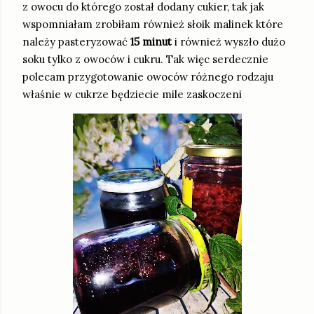
z owocu do którego został dodany cukier, tak jak
wspomniałam zrobiłam również słoik malinek które
należy pasteryzować
15 minut
i również wyszło dużo
soku tylko z owoców i cukru. Tak więc serdecznie
polecam przygotowanie owoców różnego rodzaju
właśnie w cukrze będziecie mile zaskoczeni