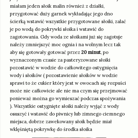
miałam jeden słoik malin również z działki,
przygotować duży garnek wykładając jego dno
ścierką wstawić wszystkie przygotowane słoiki, zalać
je po wodą do pokrywki słoika i wstawić do
zagotowania. Gdy woda ze słoikami już się zagotuje
należy zmniejszyć moc ognia i na wolnym lecz tak
aby się gotowały gotować przez
20 minut
, po
wyznaczonym czasie za pasteryzowane słoiki
pozostawić w wodzie do całkowitego ostygnięcia
wody i słoików ( pozostawienie słoików w wodzie
sprawi to że cukier który jest w owocach się rozpuści
może nie całkowicie ale nie ma czym się przejmować
ponieważ można go wymieszać podczas spożywania
). Wszystkie ostygnięte słoiki należy wyjąć z wody
osuszyć i wstawić do piwnicy lub zimnego ciemnego
miejsca, dobrze zawekowany słoik będzie miał
wklęśniętą pokrywkę do środka słoika