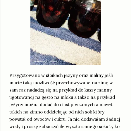
Przygotowane w słoikach jeżyny oraz maliny jeśli
macie taką możliwość przechowywane na zimę w
sam raz nadadzą się na przykład do kaszy manny
ugotowanej na gęsto na mleku a także na przykład
jeżyny można dodać do ciast pieczonych a nawet
takich na zimno oddzielając od nich sok który
powstał od owoców i cukru. Ja nie dodawałam żadnej
wody i proszę zobaczyć ile wyszło samego soku tylko