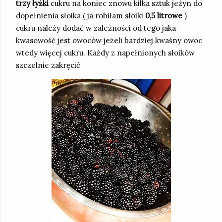
trzy łyżki
cukru na koniec znowu kilka sztuk jeżyn do
dopełnienia słoika ( ja robiłam słoiki
0,5 litrowe
)
cukru należy dodać w zależności od tego jaka
kwasowość jest owoców jeżeli bardziej kwaśny owoc
wtedy więcej cukru. Każdy z napełnionych słoików
szczelnie zakręcić