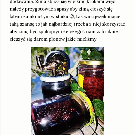
dodawania. Zima zbliża się wielkimi krokami więc
należy przygotować zapasy aby zimą cieszyć się
latem zamkniętym w słoiku 😉, tak więc jeżeli macie
taką szansę to jak najbardziej trzeba z niej skorzystać
aby zimą być spokojnym że czegoś nam zabraknie i
cieszyć się darem plonów jakie mieliśmy