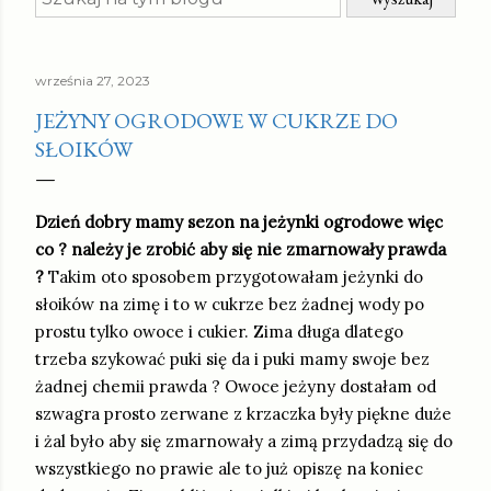
września 27, 2023
JEŻYNY OGRODOWE W CUKRZE DO
SŁOIKÓW
Dzień dobry mamy sezon na jeżynki ogrodowe więc
co ? należy je zrobić aby się nie zmarnowały prawda
?
Takim oto sposobem przygotowałam jeżynki do
słoików na zimę i to w cukrze bez żadnej wody po
prostu tylko owoce i cukier. Zima długa dlatego
trzeba szykować puki się da i puki mamy swoje bez
żadnej chemii prawda ? Owoce jeżyny dostałam od
szwagra prosto zerwane z krzaczka były piękne duże
i żal było aby się zmarnowały a zimą przydadzą się do
wszystkiego no prawie ale to już opiszę na koniec