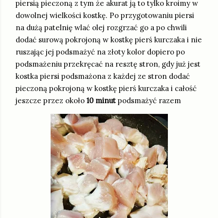
piersią pieczoną z tym że akurat ją to tylko kroimy w
dowolnej wielkości kostkę. Po przygotowaniu piersi
na dużą patelnię wlać olej rozgrzać go a po chwili
dodać surową pokrojoną w kostkę pierś kurczaka i nie
ruszając jej podsmażyć na złoty kolor dopiero po
podsmażeniu przekręcać na resztę stron, gdy już jest
kostka piersi podsmażona z każdej ze stron dodać
pieczoną pokrojoną w kostkę pierś kurczaka i całość
jeszcze przez około
10 minut
podsmażyć razem