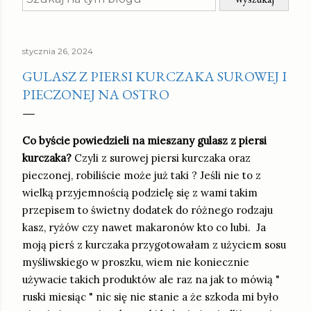
stycznia 26, 2024
GULASZ Z PIERSI KURCZAKA SUROWEJ I
PIECZONEJ NA OSTRO
Co byście powiedzieli na mieszany gulasz z piersi
kurczaka?
Czyli z surowej piersi kurczaka oraz
pieczonej, robiliście może już taki ? Jeśli nie to z
wielką przyjemnością podzielę się z wami takim
przepisem to świetny dodatek do różnego rodzaju
kasz, ryżów czy nawet makaronów kto co lubi.
Ja
moją pierś z kurczaka przygotowałam z użyciem sosu
myśliwskiego w proszku, wiem nie koniecznie
używacie takich produktów ale raz na jak to mówią "
ruski miesiąc " nic się nie stanie a że szkoda mi było