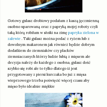
Gotowy gulasz drobiowy podałam z kaszą jęczmienną
osobno uparowaną oraz z papryką mojej roboty czyli
taką którą robiłam w słoiki na zimę
papryka zielona w
zalewie
. Taki gulasz można podać z ryżem lub z
dowolnym makaronem jak również będzie dobrym
dodatkiem do ziemniaków czy placków
ziemniaczanych którzy ludzie lubią z mięsem ale
decyzja należy do każdego z osobna, gulasz dość
szybko się robi ale to tylko dlatego iż jest
przygotowany z piersi kurczaka bo już z mięsa
wieprzowego trzeba poświęcić więcej czasu aby
mięso było idealnie miękkie