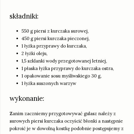
składniki:
550 g piersi z kurczaka surowej,
450 g piersi kurczaka pieczonej,
1 łyżka przyprawy do kurczaka,
2 łyżki oleju,
1,5 szklanki wody przegotowanej letniej,
1 płaska łyżka przyprawy do kurczaka ostra,
1 opakowanie sosu myśliwskiego 30 g,
1 łyżka suszonych warzyw
wykonanie:
Zanim zaczniemy przygotowywać gulasz należy z
surowych piersi kurczaka oczyścić błonki a następnie
pokroić je w dowolną kostkę podobnie postępujemy z