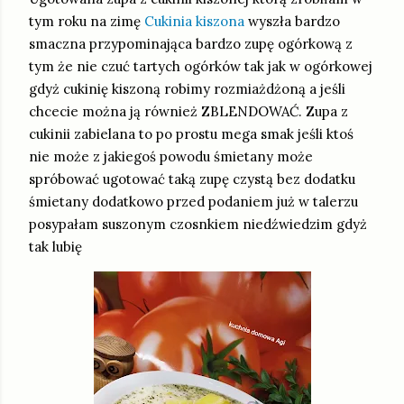
tym roku na zimę
Cukinia kiszona
wyszła bardzo
smaczna przypominająca bardzo zupę ogórkową z
tym że nie czuć tartych ogórków tak jak w ogórkowej
gdyż cukinię kiszoną robimy rozmiażdżoną a jeśli
chcecie można ją również ZBLENDOWAĆ. Zupa z
cukinii zabielana to po prostu mega smak jeśli ktoś
nie może z jakiegoś powodu śmietany może
spróbować ugotować taką zupę czystą bez dodatku
śmietany dodatkowo przed podaniem już w talerzu
posypałam suszonym czosnkiem niedźwiedzim gdyż
tak lubię