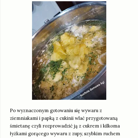
Po wyznaczonym gotowaniu się wywaru z
ziemniakami i papką z cukinii wlać przygotowaną
śmietanę czyli rozprowadzić ją z cukrem i kilkoma
łyżkami gorącego wywaru z zupy, szybkim ruchem