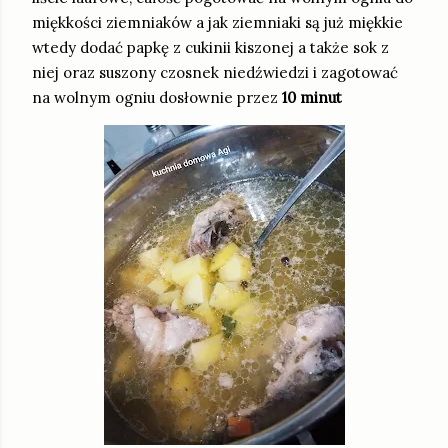
miękkości ziemniaków a jak ziemniaki są już miękkie
wtedy dodać papkę z cukinii kiszonej a także sok z
niej oraz suszony czosnek niedźwiedzi i zagotować
na wolnym ogniu dosłownie przez
10 minut