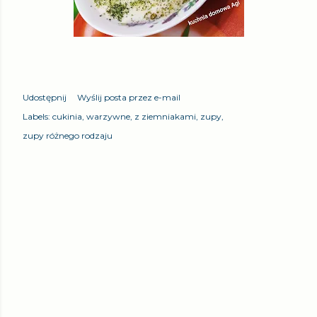
Udostępnij
Wyślij posta przez e-mail
Labels:
cukinia
warzywne
z ziemniakami
zupy
zupy różnego rodzaju