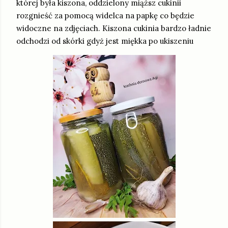
której była kiszona, oddzielony miąższ cukinii
rozgnieść za pomocą widelca na papkę co będzie
widoczne na zdjęciach. Kiszona cukinia bardzo ładnie
odchodzi od skórki gdyż jest miękka po ukiszeniu