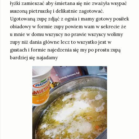
łyżki zamieszać aby śmietana się nie zważyła wsypać
suszoną pietruszkę i delikatnie zagotować.
Ugotowaną zupę zdjąć z ognia i mamy gotowy posiłek
obiadowy w formie zupy powiem wam w sekrecie że
u mnie w domu wszyscy no prawie wszyscy wolimy
zupy niż dania główne lecz to wszystko jest w
gustach i formie najedzenia się my po prostu zupą
bardziej się najadamy