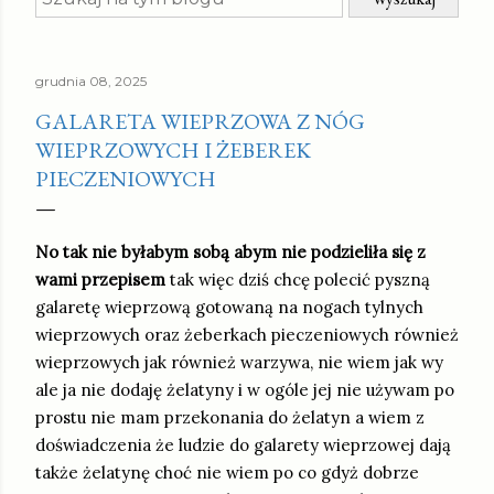
grudnia 08, 2025
GALARETA WIEPRZOWA Z NÓG
WIEPRZOWYCH I ŻEBEREK
PIECZENIOWYCH
No tak nie byłabym sobą abym nie podzieliła się z
wami przepisem
tak więc dziś chcę polecić pyszną
galaretę wieprzową gotowaną na nogach tylnych
wieprzowych oraz żeberkach pieczeniowych również
wieprzowych jak również warzywa, nie wiem jak wy
ale ja nie dodaję żelatyny i w ogóle jej nie używam po
prostu nie mam przekonania do żelatyn a wiem z
doświadczenia że ludzie do galarety wieprzowej dają
także żelatynę choć nie wiem po co gdyż dobrze