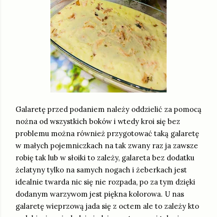
Galaretę przed podaniem należy oddzielić za pomocą
nożna od wszystkich boków i wtedy kroi się bez
problemu można również przygotować taką galaretę
w małych pojemniczkach na tak zwany raz ja zawsze
robię tak lub w słoiki to zależy, galareta bez dodatku
żelatyny tylko na samych nogach i żeberkach jest
idealnie twarda nic się nie rozpada, po za tym dzięki
dodanym warzywom jest piękna kolorowa. U nas
galaretę wieprzową jada się z octem ale to zależy kto