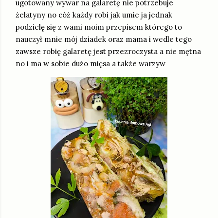
ugotowany wywar na galaretę nie potrzebuje
żelatyny no cóż każdy robi jak umie ja jednak
podzielę się z wami moim przepisem którego to
nauczył mnie mój dziadek oraz mama i wedle tego
zawsze robię galaretę jest przezroczysta a nie mętna
no i ma w sobie dużo mięsa a także warzyw