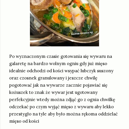
Po wyznaczonym czasie gotowania się wywaru na
galaretę na bardzo wolnym ogniu gdy już mięso
idealnie odchodzi od kości wsypać lubczyk suszony
oraz czosnek granulowany i jeszcze chwilę
pogotować jak na wywarze zacznie pojawiać się
kożuszek to znak że wywar jest ugotowany
perfekcyjnie wtedy można zdjąć go z ognia chwilkę
odczekać po czym wyjąć mięso z wywaru aby lekko
przestygło na tyle aby było można rękoma oddzielać
mięso od kości