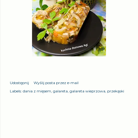
Udostępnij
Wyślij posta przez e-mail
Labels:
dania z mięsem
galareta
galareta wieprzowa
przekąski