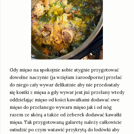
Gdy mięso na spokojnie sobie stygnie przygotować
dowolne naczynie (ja wzięłam żaroodporne) przelać
do niego cały wywar delikatnie aby nie przedostały
się kostki z mięsa a gdy wywar jest już przelany wtedy
oddzielając mięso od kości kawałkami dodawać owe
mięso do przelanego wywaru mięso jak i od nóg
razem ze skórą a także od żeberek dodawać kawałki
mięsa. Tak przygotowaną galaretę należy całkowicie
ostudzić po czym wstawić przykrytą do lodówki aby