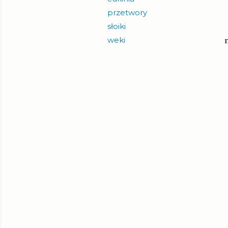
przetwory
słoiki
weki