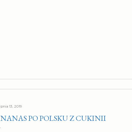
rpnia 13, 2019
NANAS PO POLSKU Z CUKINII