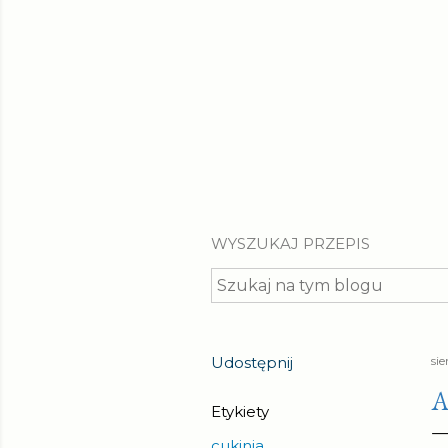
WYSZUKAJ PRZEPIS
Udostępnij
sie
A
Etykiety
cukinia