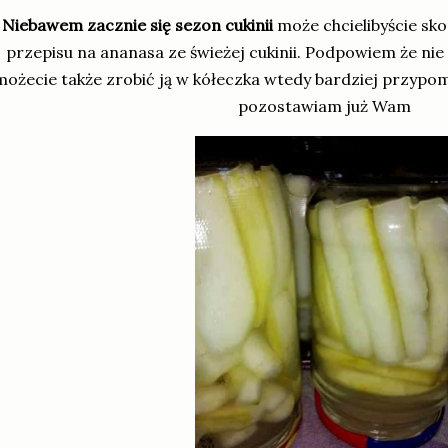
Niebawem zacznie się sezon cukinii
może chcielibyście sk
przepisu na ananasa ze świeżej cukinii. Podpowiem że nie
możecie także zrobić ją w kółeczka wtedy bardziej przypom
pozostawiam już Wam