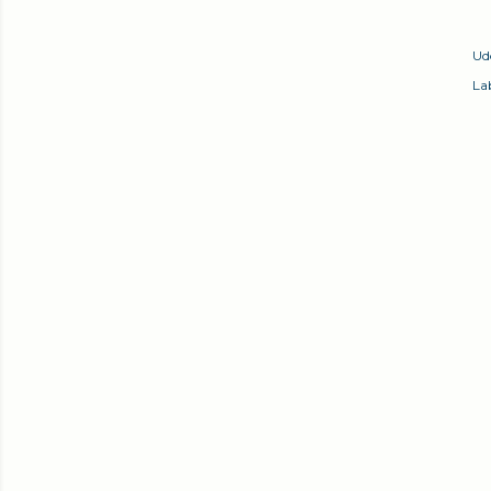
Ud
Lab