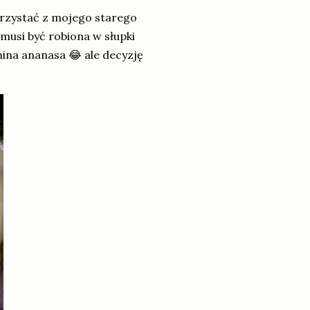
orzystać z mojego starego
 musi być robiona w słupki
ina ananasa 😂 ale decyzję