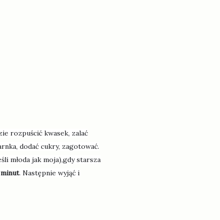
zie rozpuścić kwasek, zalać
arnka, dodać cukry, zagotować.
jeśli młoda jak moja),gdy starsza
 minut
. Następnie wyjąć i