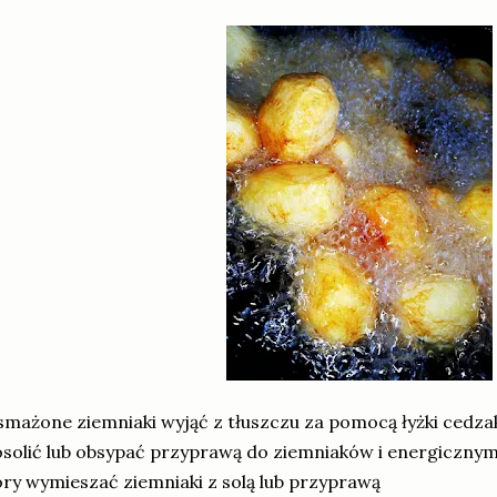
mażone ziemniaki wyjąć z tłuszczu za pomocą łyżki cedzak
solić lub obsypać przyprawą do ziemniaków i energiczny
ry wymieszać ziemniaki z solą lub przyprawą