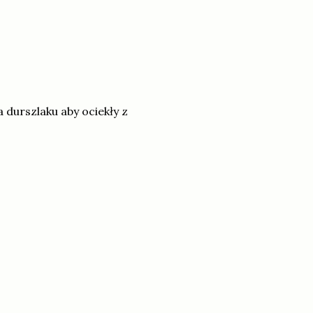
 durszlaku aby ociekły z