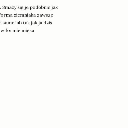
. Smaży się je podobnie jak
a forma ziemniaka zawsze
same lub tak jak ja dziś
 w formie mięsa