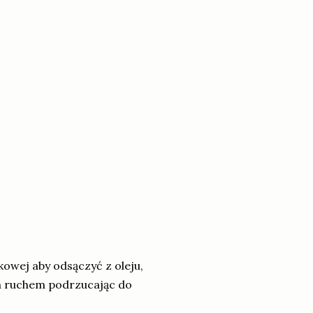
owej aby odsączyć z oleju,
m ruchem podrzucając do