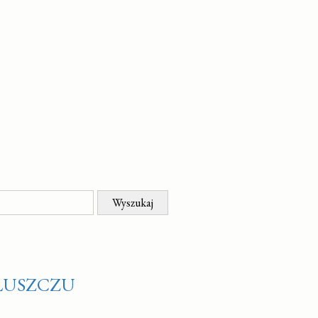
ŁUSZCZU