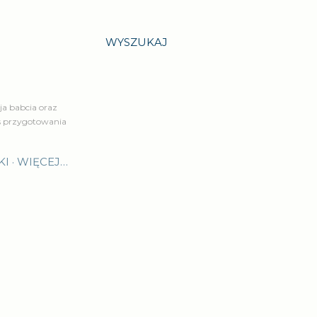
WYSZUKAJ
a babcia oraz
is przygotowania
KI
WIĘCEJ…