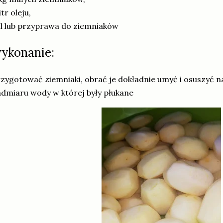
litr oleju,
l lub przyprawa do ziemniaków
ykonanie:
zygotować ziemniaki, obrać je dokładnie umyć i osuszyć na
dmiaru wody w której były płukane