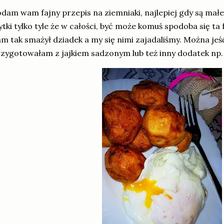
dam wam fajny przepis na ziemniaki, najlepiej gdy są małe
ytki tylko tyle że w całości, być może komuś spodoba się t
m tak smażył dziadek a my się nimi zajadaliśmy. Można jeść 
zygotowałam z jajkiem sadzonym lub też inny dodatek np.