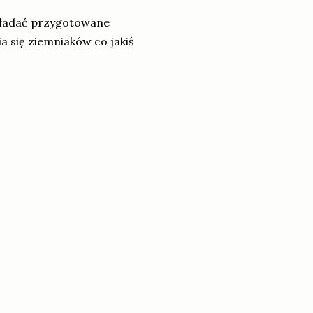
wkładać przygotowane
 się ziemniaków co jakiś