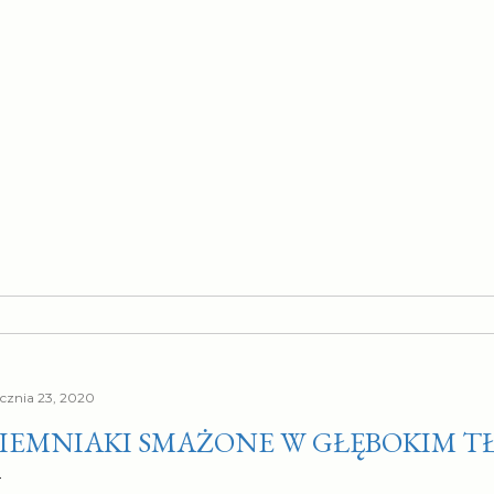
ycznia 23, 2020
IEMNIAKI SMAŻONE W GŁĘBOKIM T