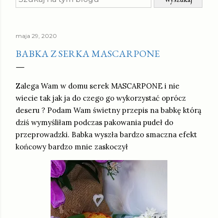
maja 29, 2020
BABKA Z SERKA MASCARPONE
Zalega Wam w domu serek MASCARPONE i nie
wiecie tak jak ja do czego go wykorzystać oprócz
deseru ? Podam Wam świetny przepis na babkę którą
dziś wymyśliłam podczas pakowania pudeł do
przeprowadzki. Babka wyszła bardzo smaczna efekt
końcowy bardzo mnie zaskoczył