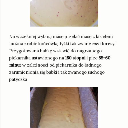
Na wcześniej wylaną masę przelać masę z kisielem
można zrobić końcówką łyżki tak zwane esy floresy.
Przygotowana babkę wstawić do nagrzanego
piekarnika ustawionego na
180 stopni
i piec
55-60
minut
w zależności od piekarnika do ładnego
zarumienienia się babki i tak zwanego suchego
patyczka