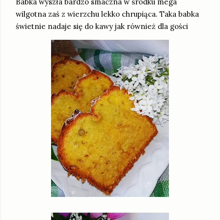
Babka wyszła bardzo smaczna w środku mega
wilgotna zaś z wierzchu lekko chrupiąca. Taka babka
świetnie nadaje się do kawy jak również dla gości