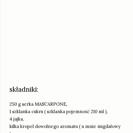
składniki:
250 g serka MASCARPONE,
1 szklanka cukru ( szklanka pojemność 210 ml ),
4 jajka,
kilka kropel dowolnego aromatu ( u mnie migdałowy