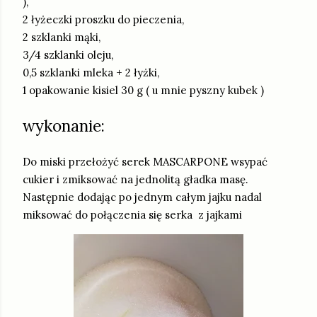
),
2 łyżeczki proszku do pieczenia,
2 szklanki mąki,
3/4 szklanki oleju,
0,5 szklanki mleka + 2 łyżki,
1 opakowanie kisiel 30 g ( u mnie pyszny kubek )
wykonanie:
Do miski przełożyć serek MASCARPONE wsypać
cukier i zmiksować na jednolitą gładka masę.
Następnie dodając po jednym całym jajku nadal
miksować do połączenia się serka z jajkami