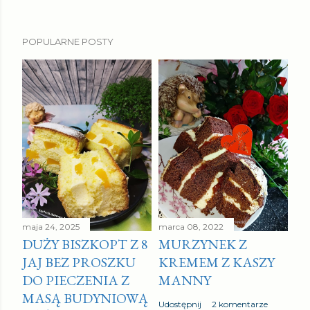
POPULARNE POSTY
maja 24, 2025
marca 08, 2022
DUŻY BISZKOPT Z 8
MURZYNEK Z
JAJ BEZ PROSZKU
KREMEM Z KASZY
DO PIECZENIA Z
MANNY
MASĄ BUDYNIOWĄ
Udostępnij
2 komentarze