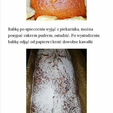
Babkę po upieczeniu wyjąć z piekarnika, można
posypać cukrem pudrem, ostudzić. Po wystudzeniu
babkę odjąć od papieru i kroić dowolne kawałki