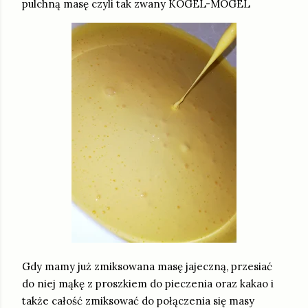
pulchną masę czyli tak zwany KOGEL-MOGEL
Gdy mamy już zmiksowana masę jajeczną, przesiać
do niej mąkę z proszkiem do pieczenia oraz kakao i
także całość zmiksować do połączenia się masy