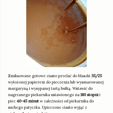
Zmiksowane gotowe ciasto przelać do blaszki
35/25
wyłożonej papierem do pieczenia lub wysmarowanej
margaryną i wysypanej tartą bułką. Wstawić do
nagrzanego piekarnika ustawionego na
180 stopni
i
piec
40-45 minut
w zależności od piekarnika do
suchego patyczka. Upieczone ciasto wyjąć z