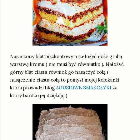
Nasączony blat biszkoptowy przełożyć dość grubą
warstwą kremu ( nie musi być równiutko ). Nałożyć
górny blat ciasta również go nasączyć colą (
nasączenie ciasta colą to pomysł mojej koleżanki
która prowadzi blog
AGUSIOWE SMAKOŁYKI
za
który bardzo jej dziękuję )