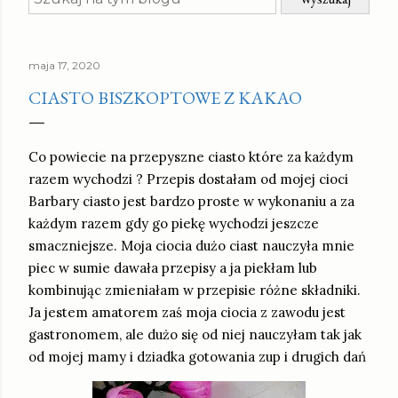
maja 17, 2020
CIASTO BISZKOPTOWE Z KAKAO
Co powiecie na przepyszne ciasto które za każdym
razem wychodzi ? Przepis dostałam od mojej cioci
Barbary ciasto jest bardzo proste w wykonaniu a za
każdym razem gdy go piekę wychodzi jeszcze
smaczniejsze. Moja ciocia dużo ciast nauczyła mnie
piec w sumie dawała przepisy a ja piekłam lub
kombinując zmieniałam w przepisie różne składniki.
Ja jestem amatorem zaś moja ciocia z zawodu jest
gastronomem, ale dużo się od niej nauczyłam tak jak
od mojej mamy i dziadka gotowania zup i drugich dań