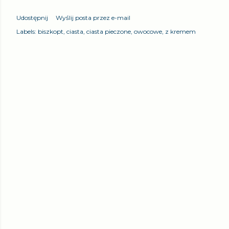
Udostępnij
Wyślij posta przez e-mail
Labels:
biszkopt
ciasta
ciasta pieczone
owocowe
z kremem