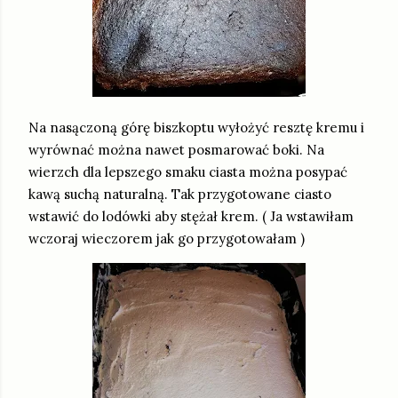
Na nasączoną górę biszkoptu wyłożyć resztę kremu i
wyrównać można nawet posmarować boki. Na
wierzch dla lepszego smaku ciasta można posypać
kawą suchą naturalną. Tak przygotowane ciasto
wstawić do lodówki aby stężał krem. ( Ja wstawiłam
wczoraj wieczorem jak go przygotowałam )