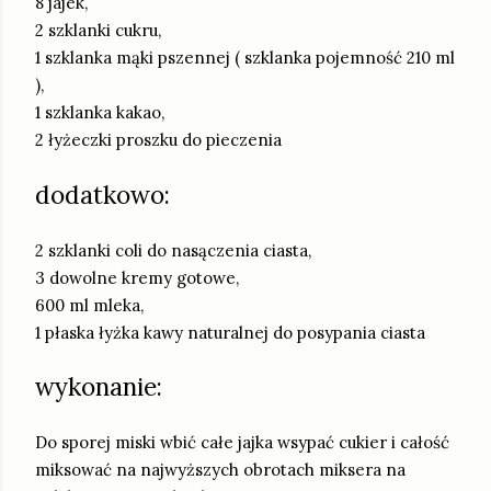
8 jajek,
2 szklanki cukru,
1 szklanka mąki pszennej ( szklanka pojemność 210 ml
),
1 szklanka kakao,
2 łyżeczki proszku do pieczenia
dodatkowo:
2 szklanki coli do nasączenia ciasta,
3 dowolne kremy gotowe,
600 ml mleka,
1 płaska łyżka kawy naturalnej do posypania ciasta
wykonanie:
Do sporej miski wbić całe jajka wsypać cukier i całość
miksować na najwyższych obrotach miksera na