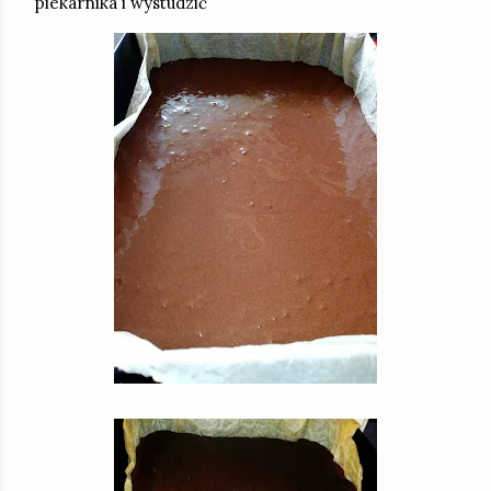
piekarnika i wystudzić