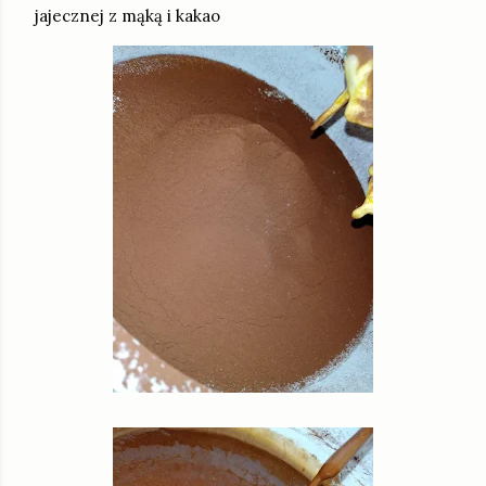
jajecznej z mąką i kakao