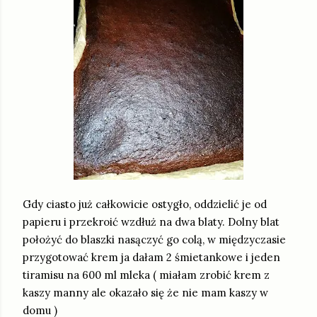
Gdy ciasto już całkowicie ostygło, oddzielić je od
papieru i przekroić wzdłuż na dwa blaty. Dolny blat
położyć do blaszki nasączyć go colą, w międzyczasie
przygotować krem ja dałam 2 śmietankowe i jeden
tiramisu na 600 ml mleka ( miałam zrobić krem z
kaszy manny ale okazało się że nie mam kaszy w
domu )