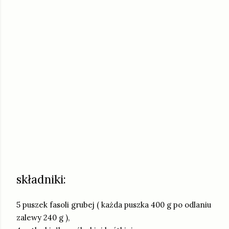
składniki:
5 puszek fasoli grubej ( każda puszka 400 g po odlaniu
zalewy 240 g ),