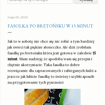
maja 09, 2020
FASOLKA PO BRETOŃSKU W 15 MINUT
Jak to w sobotę nie chce się nic robić a tym bardziej
jak świeci tak pięknie słoneczko. Ale dziś zrobiłam
fasolkę po bretońsku która jest gotowa w zaledwie
15
minut
. Mam nadzieję że spodoba wam się przepis i
chętnie skorzystacie. Taka fasolka to dobre
rozwiązanie dla zapracowanych i zabieganych ludzi a
jeszcze jak lubicie fasolkę to świetny i szybki sposób
na przygotowanie tych pyszności