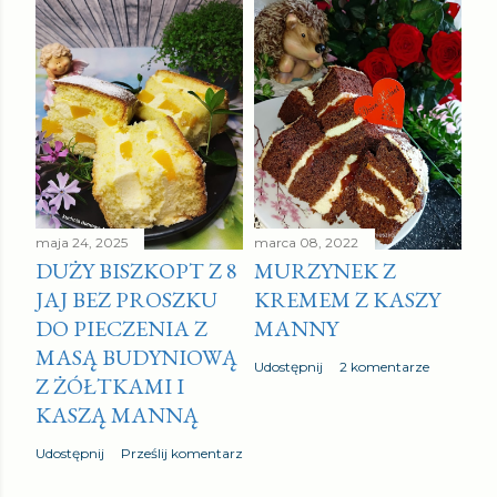
maja 24, 2025
marca 08, 2022
DUŻY BISZKOPT Z 8
MURZYNEK Z
JAJ BEZ PROSZKU
KREMEM Z KASZY
DO PIECZENIA Z
MANNY
MASĄ BUDYNIOWĄ
Udostępnij
2 komentarze
Z ŻÓŁTKAMI I
KASZĄ MANNĄ
Udostępnij
Prześlij komentarz