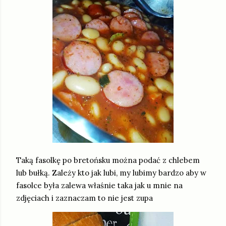
Taką fasolkę po bretońsku można podać z chlebem
lub bułką. Zależy kto jak lubi, my lubimy bardzo aby w
fasolce była zalewa właśnie taka jak u mnie na
zdjęciach i zaznaczam to nie jest zupa