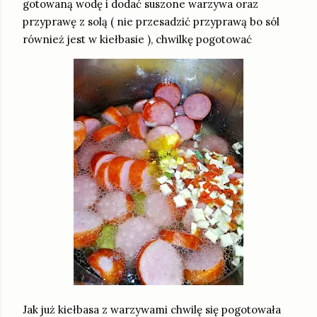
gotowaną wodę i dodać suszone warzywa oraz
przyprawę z solą ( nie przesadzić przyprawą bo sól
również jest w kiełbasie ), chwilkę pogotować
Jak już kiełbasa z warzywami chwilę się pogotowała