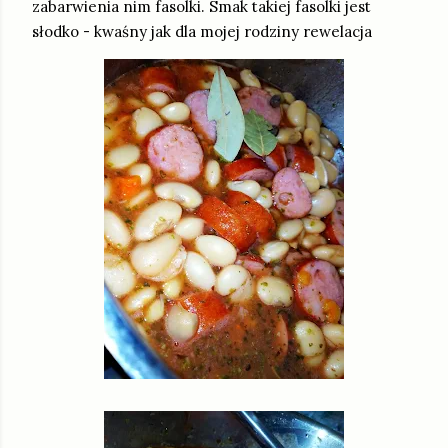
zabarwienia nim fasolki. Smak takiej fasolki jest
słodko - kwaśny jak dla mojej rodziny rewelacja