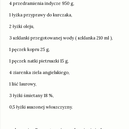
4 przedramienia indycze 950 g,
1 łyżka przyprawy do kurczaka,
2 łyżki oleju,
3 szklanki przegotowanej wody ( szklanka 210 ml ),
1 pęczek kopru 25 g,
1 pęczek natki pietruszki 15 g,
4 ziarenka ziela angielskiego,
1 liść laurowy,
3 łyżki śmietany 18 %,
0,5 łyżki suszonej włoszczyzny.