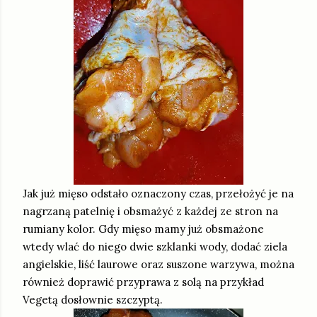
Jak już mięso odstało oznaczony czas, przełożyć je na
nagrzaną patelnię i obsmażyć z każdej ze stron na
rumiany kolor. Gdy mięso mamy już obsmażone
wtedy wlać do niego dwie szklanki wody, dodać ziela
angielskie, liść laurowe oraz suszone warzywa, można
również doprawić przyprawa z solą na przykład
Vegetą dosłownie szczyptą.