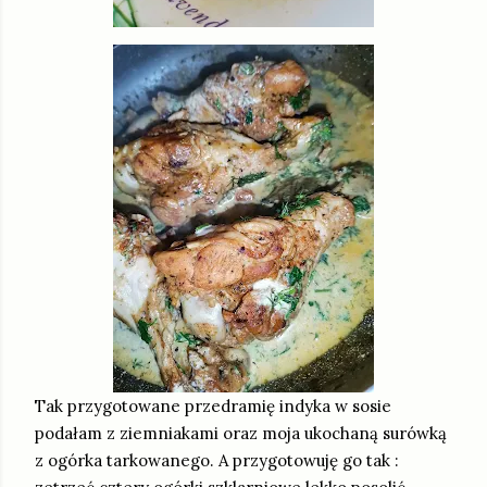
Tak przygotowane przedramię indyka w sosie
podałam z ziemniakami oraz moja ukochaną surówką
z ogórka tarkowanego. A przygotowuję go tak :