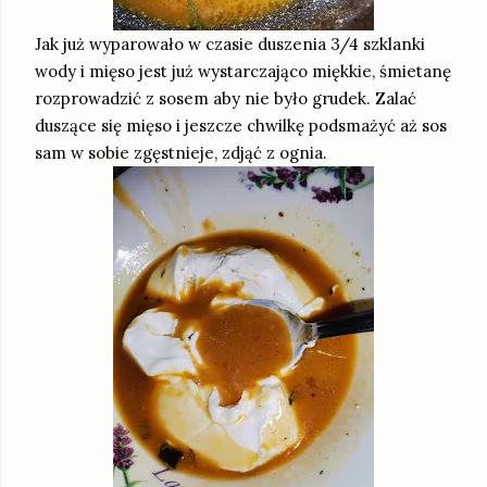
Jak już wyparowało w czasie duszenia 3/4 szklanki
wody i mięso jest już wystarczająco miękkie, śmietanę
rozprowadzić z sosem aby nie było grudek. Zalać
duszące się mięso i jeszcze chwilkę podsmażyć aż sos
sam w sobie zgęstnieje, zdjąć z ognia.