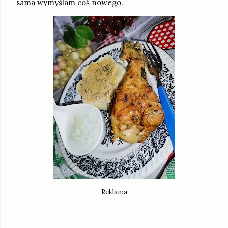
sama wymyślam coś nowego.