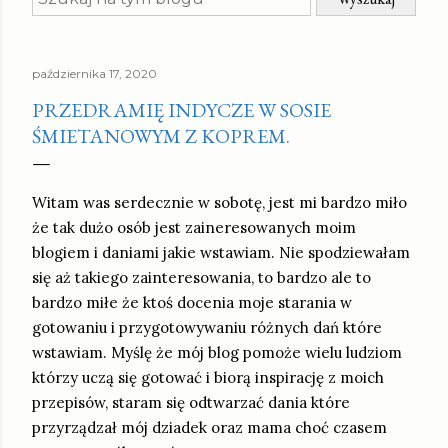
października 17, 2020
PRZEDRAMIĘ INDYCZE W SOSIE
ŚMIETANOWYM Z KOPREM.
Witam was serdecznie w sobotę, jest mi bardzo miło
że tak dużo osób jest zaineresowanych moim
blogiem i daniami jakie wstawiam. Nie spodziewałam
się aż takiego zainteresowania, to bardzo ale to
bardzo miłe że ktoś docenia moje starania w
gotowaniu i przygotowywaniu różnych dań które
wstawiam. Myślę że mój blog pomoże wielu ludziom
którzy uczą się gotować i biorą inspirację z moich
przepisów, staram się odtwarzać dania które
przyrządzał mój dziadek oraz mama choć czasem