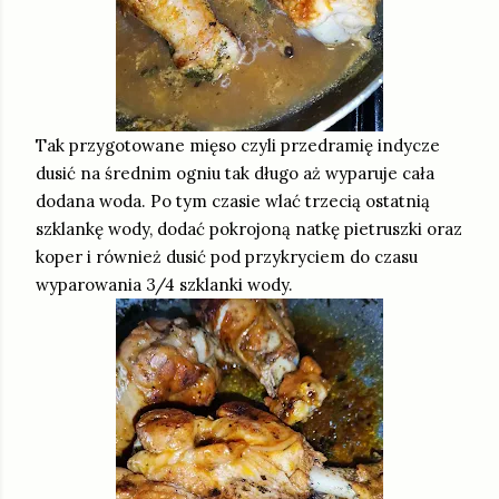
Tak przygotowane mięso czyli przedramię indycze
dusić na średnim ogniu tak długo aż wyparuje cała
dodana woda. Po tym czasie wlać trzecią ostatnią
szklankę wody, dodać pokrojoną natkę pietruszki oraz
koper i również dusić pod przykryciem do czasu
wyparowania 3/4 szklanki wody.