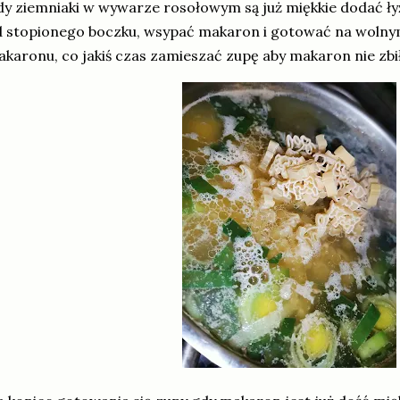
y ziemniaki w wywarze rosołowym są już miękkie dodać ł
 stopionego boczku, wsypać makaron i gotować na wolny
karonu, co jakiś czas zamieszać zupę aby makaron nie zbił