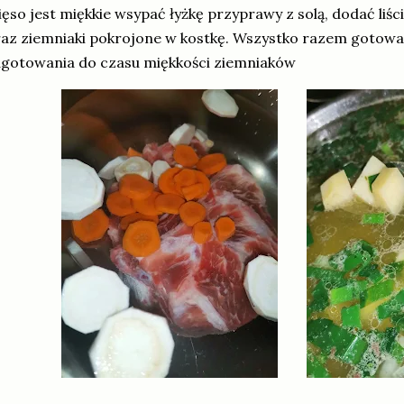
ęso jest miękkie wsypać łyżkę przyprawy z solą, dodać liśc
az ziemniaki pokrojone w kostkę. Wszystko razem gotow
gotowania do czasu miękkości ziemniaków