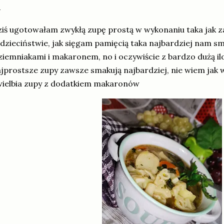
iś ugotowałam zwykłą zupę prostą w wykonaniu taka ja
dzieciństwie, jak sięgam pamięcią taka najbardziej nam s
ziemniakami i makaronem, no i oczywiście z bardzo dużą iloś
jprostsze zupy zawsze smakują najbardziej, nie wiem jak
ielbia zupy z dodatkiem makaronów