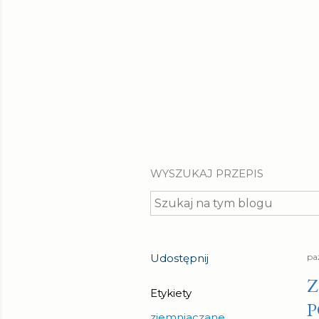
WYSZUKAJ PRZEPIS
Udostępnij
pa
Z
Etykiety
ziemniaczane