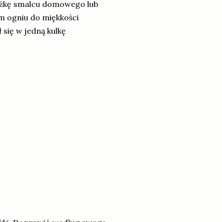
yżkę smalcu domowego lub
m ogniu do miękkości
 się w jedną kulkę