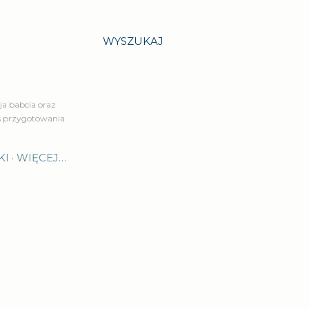
WYSZUKAJ
a babcia oraz
is przygotowania
KI
WIĘCEJ…