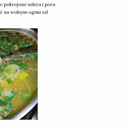
ie pokrojone selera i pora
ać na wolnym ogniu od