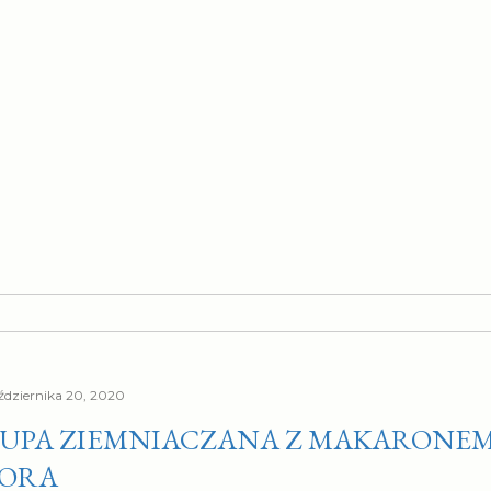
ździernika 20, 2020
UPA ZIEMNIACZANA Z MAKARONEM 
PORA