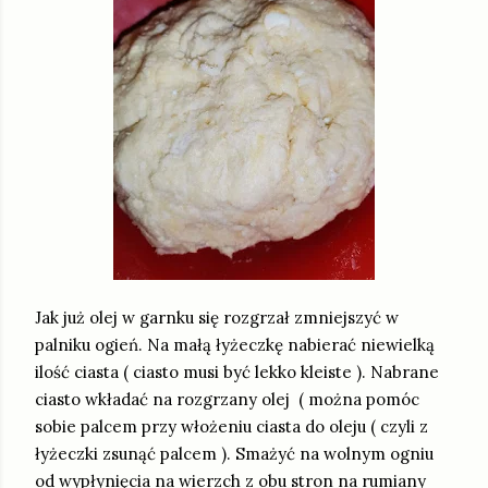
Jak już olej w garnku się rozgrzał zmniejszyć w
palniku ogień. Na małą łyżeczkę nabierać niewielką
ilość ciasta ( ciasto musi być lekko kleiste ). Nabrane
ciasto wkładać na rozgrzany olej ( można pomóc
sobie palcem przy włożeniu ciasta do oleju ( czyli z
łyżeczki zsunąć palcem ). Smażyć na wolnym ogniu
od wypłynięcia na wierzch z obu stron na rumiany