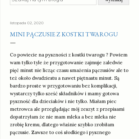
listopada 02, 2020
MINI PĄCZUSIE Z KOSTKI TWAROGU
Co powiecie na pyszności z kostki twarogu ? Powiem
wam tylko tyle że przygotowanie zajmuje zaledwie
pięć minut nie licząc czasu smażenia pączusiów ale to
też około dwudziestu a nawet piętnastu minut. Są
bardzo proste w przygotowaniu bez komplikacji,
wystarczy tylko sześć składników i mamy gotowa
pyszność dla dzieciaków i nie tylko. Miałam piec
metrowca ale przeglądając mój zeszyt z przepisami
dopatrzyłam że nie mam mleka a bez mleka nie
zrobię kremu, dlatego właśnie szybko zrobiłam
pączusie. Zawsze to coś słodkiego i pysznego