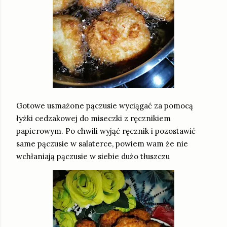
Gotowe usmażone pączusie wyciągać za pomocą
łyżki cedzakowej do miseczki z ręcznikiem
papierowym. Po chwili wyjąć ręcznik i pozostawić
same pączusie w salaterce, powiem wam że nie
wchłaniają pączusie w siebie dużo tłuszczu