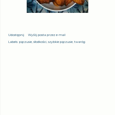
Udostępnij
Wyślij posta przez e-mail
Labels:
pączusie
słodkości
szybkie pączusie
twaróg