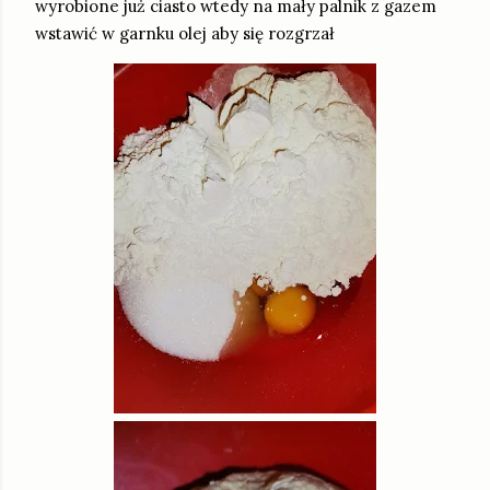
wyrobione już ciasto wtedy na mały palnik z gazem
wstawić w garnku olej aby się rozgrzał