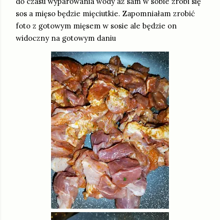
do czasu wyparowania wody aż sam w sobie zrobi się
sos a mięso będzie mięciutkie. Zapomniałam zrobić
foto z gotowym mięsem w sosie ale będzie on
widoczny na gotowym daniu