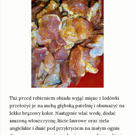
Tuż przed robieniem obiadu wyjąć mięso z lodówki
przełożyć je na suchą głęboką patelnię i obsmażyć na
lekko brązowy kolor. Następnie wlać wodę, dodać
suszoną włoszczyznę, liście laurowe oraz ziela
angielskie i dusić pod przykryciem na małym ogniu