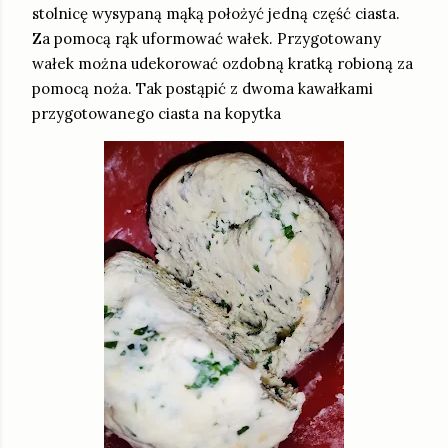
stolnicę wysypaną mąką położyć jedną część ciasta.
Za pomocą rąk uformować wałek. Przygotowany
wałek można udekorować ozdobną kratką robioną za
pomocą noża. Tak postąpić z dwoma kawałkami
przygotowanego ciasta na kopytka