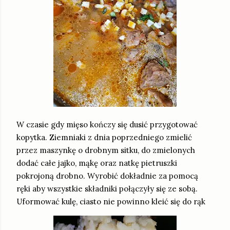
W czasie gdy mięso kończy się dusić przygotować
kopytka. Ziemniaki z dnia poprzedniego zmielić
przez maszynkę o drobnym sitku, do zmielonych
dodać całe jajko, mąkę oraz natkę pietruszki
pokrojoną drobno. Wyrobić dokładnie za pomocą
ręki aby wszystkie składniki połączyły się ze sobą.
Uformować kulę, ciasto nie powinno kleić się do rąk