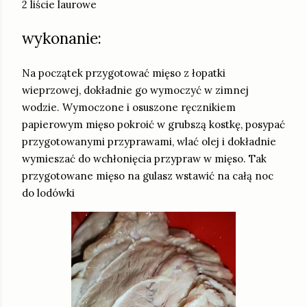
2 liście laurowe
wykonanie:
Na początek przygotować mięso z łopatki
wieprzowej, dokładnie go wymoczyć w zimnej
wodzie. Wymoczone i osuszone ręcznikiem
papierowym mięso pokroić w grubszą kostkę, posypać
przygotowanymi przyprawami, wlać olej i dokładnie
wymieszać do wchłonięcia przypraw w mięso. Tak
przygotowane mięso na gulasz wstawić na całą noc
do lodówki