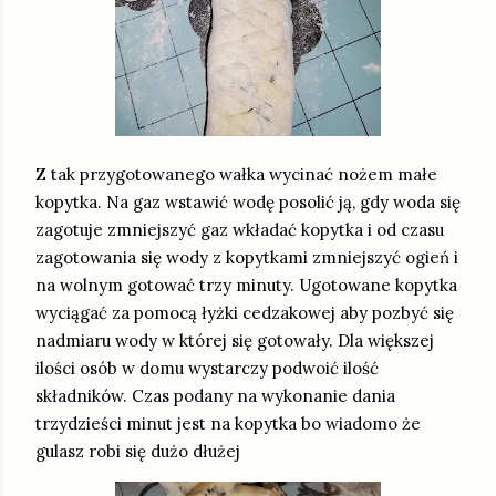
Z tak przygotowanego wałka wycinać nożem małe
kopytka. Na gaz wstawić wodę posolić ją, gdy woda się
zagotuje zmniejszyć gaz wkładać kopytka i od czasu
zagotowania się wody z kopytkami zmniejszyć ogień i
na wolnym gotować trzy minuty. Ugotowane kopytka
wyciągać za pomocą łyżki cedzakowej aby pozbyć się
nadmiaru wody w której się gotowały. Dla większej
ilości osób w domu wystarczy podwoić ilość
składników. Czas podany na wykonanie dania
trzydzieści minut jest na kopytka bo wiadomo że
gulasz robi się dużo dłużej