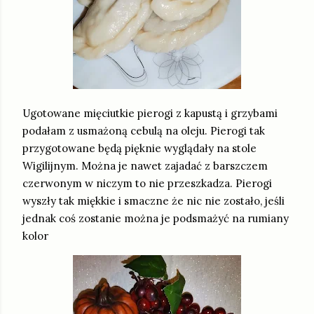
Ugotowane mięciutkie pierogi z kapustą i grzybami
podałam z usmażoną cebulą na oleju. Pierogi tak
przygotowane będą pięknie wyglądały na stole
Wigilijnym. Można je nawet zajadać z barszczem
czerwonym w niczym to nie przeszkadza. Pierogi
wyszły tak miękkie i smaczne że nic nie zostało, jeśli
jednak coś zostanie można je podsmażyć na rumiany
kolor