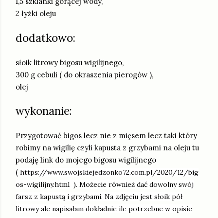
1,5 szklanki gorącej wody,
2 łyżki oleju
dodatkowo:
słoik litrowy bigosu wigilijnego,
300 g cebuli ( do okraszenia pierogów ),
olej
wykonanie:
Przygotować bigos lecz nie z mięsem lecz taki który
robimy na wigilię czyli kapusta z grzybami na oleju tu
podaję link do mojego bigosu wigilijnego
(
https://www.swojskiejedzonko72.com.pl/2020/12/big
os-wigilijny.html
). Możecie również dać dowolny swój
farsz z kapustą i grzybami. Na zdjęciu jest słoik pół
litrowy ale napisałam dokładnie ile potrzebne w opisie