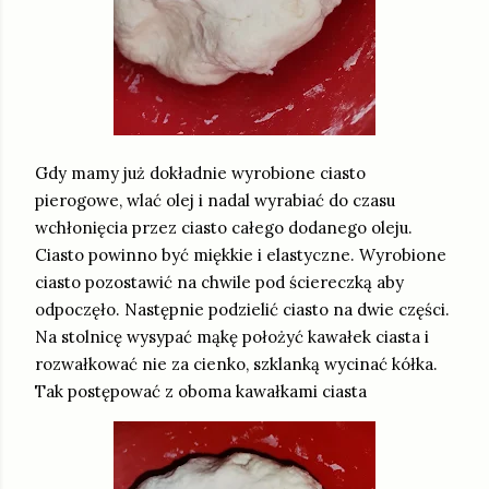
Gdy mamy już dokładnie wyrobione ciasto
pierogowe, wlać olej i nadal wyrabiać do czasu
wchłonięcia przez ciasto całego dodanego oleju.
Ciasto powinno być miękkie i elastyczne. Wyrobione
ciasto pozostawić na chwile pod ściereczką aby
odpoczęło. Następnie podzielić ciasto na dwie części.
Na stolnicę wysypać mąkę położyć kawałek ciasta i
rozwałkować nie za cienko, szklanką wycinać kółka.
Tak postępować z oboma kawałkami ciasta