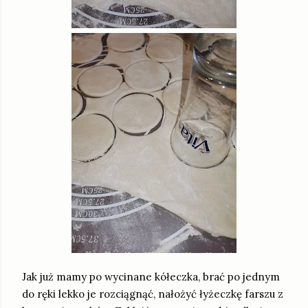
Jak już mamy po wycinane kółeczka, brać po jednym
do ręki lekko je rozciągnąć, nałożyć łyżeczkę farszu z