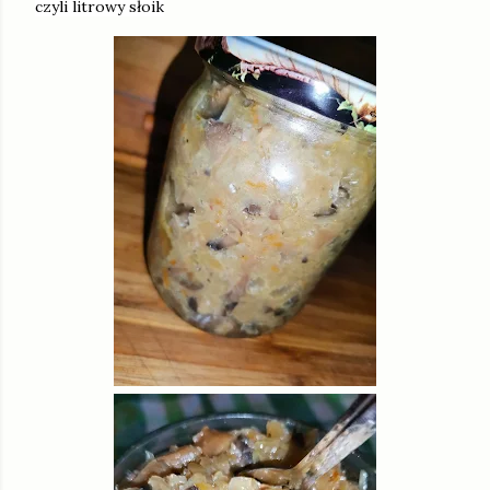
czyli litrowy słoik