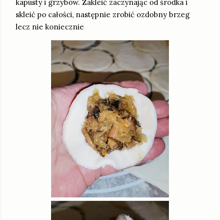
kapusty i grzybów. Zakleić zaczynając od środka i
skleić po całości, następnie zrobić ozdobny brzeg
lecz nie koniecznie