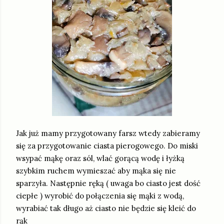
Jak już mamy przygotowany farsz wtedy zabieramy
się za przygotowanie ciasta pierogowego. Do miski
wsypać mąkę oraz sól, wlać gorącą wodę i łyżką
szybkim ruchem wymieszać aby mąka się nie
sparzyła. Następnie ręką ( uwaga bo ciasto jest dość
ciepłe ) wyrobić do połączenia się mąki z wodą,
wyrabiać tak długo aż ciasto nie będzie się kleić do
rąk