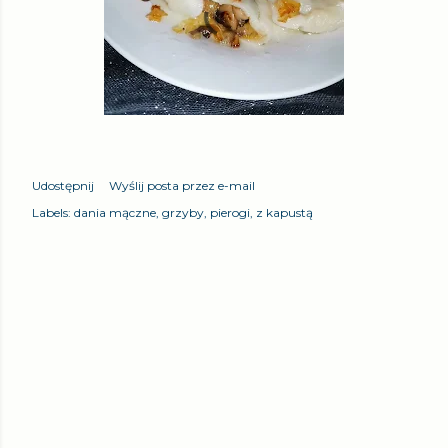
Udostępnij
Wyślij posta przez e-mail
Labels:
dania mączne
grzyby
pierogi
z kapustą