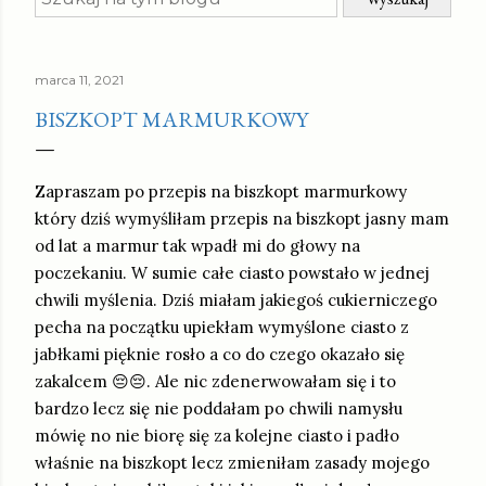
marca 11, 2021
BISZKOPT MARMURKOWY
Zapraszam po przepis na biszkopt marmurkowy
który dziś wymyśliłam przepis na biszkopt jasny mam
od lat a marmur tak wpadł mi do głowy na
poczekaniu. W sumie całe ciasto powstało w jednej
chwili myślenia. Dziś miałam jakiegoś cukierniczego
pecha na początku upiekłam wymyślone ciasto z
jabłkami pięknie rosło a co do czego okazało się
zakalcem 😔😔. Ale nic zdenerwowałam się i to
bardzo lecz się nie poddałam po chwili namysłu
mówię no nie biorę się za kolejne ciasto i padło
właśnie na biszkopt lecz zmieniłam zasady mojego