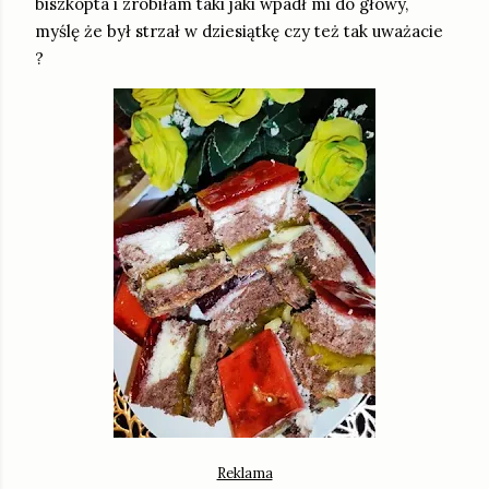
biszkopta i zrobiłam taki jaki wpadł mi do głowy,
myślę że był strzał w dziesiątkę czy też tak uważacie
?