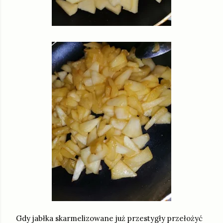
Gdy jabłka skarmelizowane już przestygły przełożyć