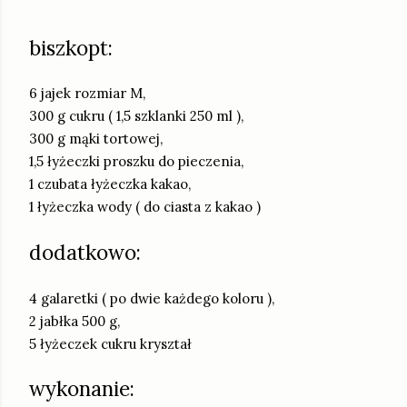
biszkopt:
6 jajek rozmiar M,
300 g cukru ( 1,5 szklanki 250 ml ),
300 g mąki tortowej,
1,5 łyżeczki proszku do pieczenia,
1 czubata łyżeczka kakao,
1 łyżeczka wody ( do ciasta z kakao )
dodatkowo:
4 galaretki ( po dwie każdego koloru ),
2 jabłka 500 g,
5 łyżeczek cukru kryształ
wykonanie: