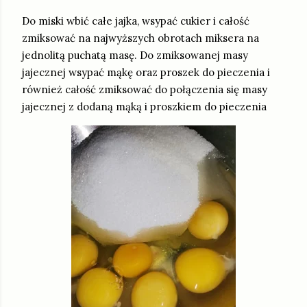
Do miski wbić całe jajka, wsypać cukier i całość
zmiksować na najwyższych obrotach miksera na
jednolitą puchatą masę. Do zmiksowanej masy
jajecznej wsypać mąkę oraz proszek do pieczenia i
również całość zmiksować do połączenia się masy
jajecznej z dodaną mąką i proszkiem do pieczenia