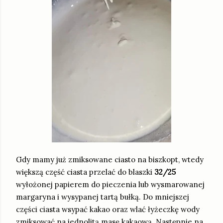
Gdy mamy już zmiksowane ciasto na biszkopt, wtedy
większą część ciasta przelać do blaszki
32/25
wyłożonej papierem do pieczenia lub wysmarowanej
margaryna i wysypanej tartą bułką. Do mniejszej
części ciasta wsypać kakao oraz wlać łyżeczkę wody
zmiksować na jednolitą masę kakaową. Następnie na