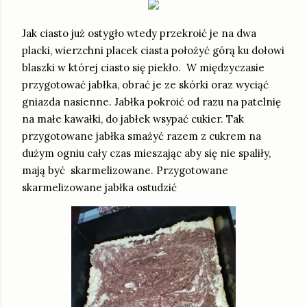
Jak ciasto już ostygło wtedy przekroić je na dwa
placki, wierzchni placek ciasta położyć górą ku dołowi
blaszki w której ciasto się piekło. W międzyczasie
przygotować jabłka, obrać je ze skórki oraz wyciąć
gniazda nasienne. Jabłka pokroić od razu na patelnię
na małe kawałki, do jabłek wsypać cukier. Tak
przygotowane jabłka smażyć razem z cukrem na
dużym ogniu cały czas mieszając aby się nie spaliły,
mają być skarmelizowane. Przygotowane
skarmelizowane jabłka ostudzić