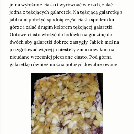
je na wyłożone ciasto i wyrównać wierzch, zalać
jedna z tężejących galaretek. Na tężejącą galaretkę z
jabłkami położyć spodnią część ciasta spodem ku
górze i zalać drugim kolorem tężejącej galaretki.
Gotowe ciasto włożyć do lodówki na godzinę do
dwóch aby galaretki dobrze zastygły. Jabłek można
przygotować więcej ja niestety zmarnowałam na
nieudane wcześniej pieczone ciasto. Pod górna
galaretkę również można położyć dowolne owoce