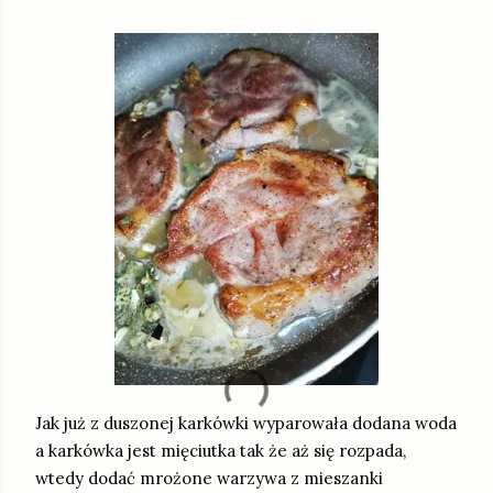
Jak już z duszonej karkówki wyparowała dodana woda
a karkówka jest mięciutka tak że aż się rozpada,
wtedy dodać mrożone warzywa z mieszanki