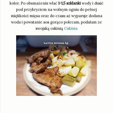
kolor. Po obsmażeniu wlać
1-1,5 szklanki
wody i dusić
pod przykryciem na wolnym ogniu do pełnej
miękkości mięsa oraz do czasu aż wyparuje dodana
woda i powstanie sos gorąco polecam, podałam ze
swojską cukinią
Cukinia