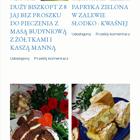
DUŻY BISZKOPT Z 8
PAPRYKA ZIELONA
JAJ BEZ PROSZKU
W ZALEWIE
DO PIECZENIA Z
SŁODKO - KWAŚNEJ
MASĄ BUDYNIOWĄ
Udostępnij
Prześlij komentarz
Z ŻÓŁTKAMI I
KASZĄ MANNĄ
Udostępnij
Prześlij komentarz