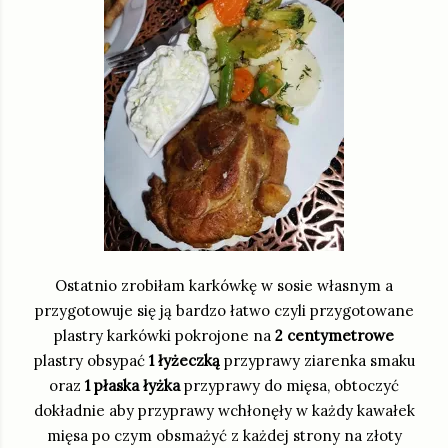
Ostatnio zrobiłam karkówkę w sosie własnym a
przygotowuje się ją bardzo łatwo czyli przygotowane
plastry karkówki pokrojone na
2 centymetrowe
plastry obsypać
1 łyżeczką
przyprawy ziarenka smaku
oraz
1 płaska łyżka
przyprawy do mięsa, obtoczyć
dokładnie aby przyprawy wchłonęły w każdy kawałek
mięsa po czym obsmażyć z każdej strony na złoty