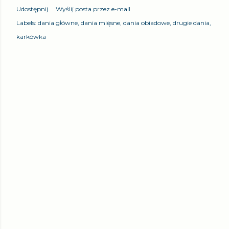
Udostępnij
Wyślij posta przez e-mail
Labels:
dania główne
dania mięsne
dania obiadowe
drugie dania
karkówka