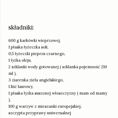
składniki:
600 g karkówki wieprzowej,
1 płaska łyżeczka soli,
0,5 łyżeczki pieprzu czarnego,
1 łyżka oleju,
2 szklanki wody gotowanej ( szklanka pojemność 210
ml ),
3 ziarenka ziela angielskiego,
1 liść laurowy,
1 płaska łyżka suszonej włoszczyzny ( mam od mamy
),
100 g warzyw z mieszanki europejskiej,
szczypta przyprawy uniwersalnej