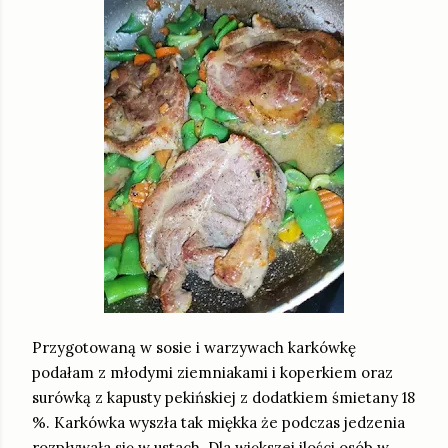
Przygotowaną w sosie i warzywach karkówkę
podałam z młodymi ziemniakami i koperkiem oraz
surówką z kapusty pekińskiej z dodatkiem śmietany 18
%. Karkówka wyszła tak miękka że podczas jedzenia
rozpływała się w ustach. Dla większej ilości osób w