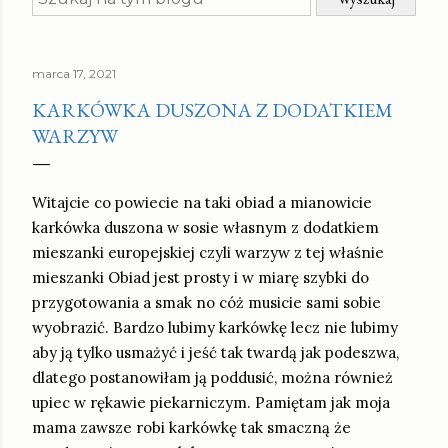
marca 17, 2021
KARKÓWKA DUSZONA Z DODATKIEM
WARZYW
Witajcie co powiecie na taki obiad a mianowicie
karkówka duszona w sosie własnym z dodatkiem
mieszanki europejskiej czyli warzyw z tej właśnie
mieszanki Obiad jest prosty i w miarę szybki do
przygotowania a smak no cóż musicie sami sobie
wyobrazić. Bardzo lubimy karkówkę lecz nie lubimy
aby ją tylko usmażyć i jeść tak twardą jak podeszwa,
dlatego postanowiłam ją poddusić, można również
upiec w rękawie piekarniczym. Pamiętam jak moja
mama zawsze robi karkówkę tak smaczną że