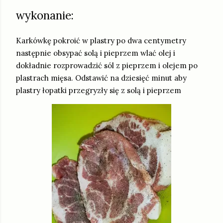
wykonanie:
Karkówkę pokroić w plastry po dwa centymetry
następnie obsypać solą i pieprzem wlać olej i
dokładnie rozprowadzić sól z pieprzem i olejem po
plastrach mięsa. Odstawić na dziesięć minut aby
plastry łopatki przegryzły się z solą i pieprzem