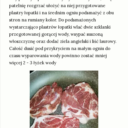
patelnię rozgrzać ułożyć na niej przygotowane
plastry łopatki i na średnim ogniu podsmażyć z obu
stron na rumiany kolor. Do podsmażonych
wystarczająco plastrów łopatki wlać dwie szklanki
przegotowanej gorącej wody, wsypać suszoną
włoszczyznę oraz dodać ziela angielski i liść laurowy.
Całość dusić pod przykryciem na małym ogniu do
czasu wyparowania wody powinno zostać mniej
więcej 2 - 3 łyżek wody