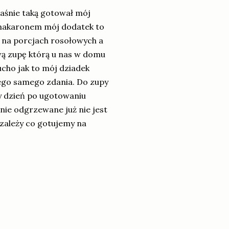
aśnie taką gotował mój
i makaronem mój dodatek to
 na porcjach rosołowych a
ową zupę którą u nas w domu
ucho jak to mój dziadek
tego samego zdania. Do zupy
y dzień po ugotowaniu
nie odgrzewane już nie jest
 zależy co gotujemy na