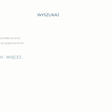
WYSZUKAJ
a babcia oraz
is przygotowania
KI
WIĘCEJ…