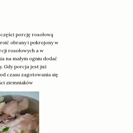
 części porcję rosołową
roić obrany i pokrojony w
rcji rosołowych a w
ia na małym ogniu dodać
. Gdy porcja jest już
 od czasu zagotowania się
ści ziemniaków