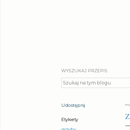
WYSZUKAJ PRZEPIS
Udostępnij
ma
Z
Etykiety
grzyby