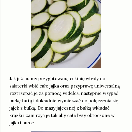
Jak już mamy przygotowaną cukinię wtedy do
salaterki wbić całe jajka oraz przyprawę uniwersalną
roztrzepać je za pomocą widelca, następnie wsypać
bułkę tartą i dokładnie wymieszać do połączenia się
jajek z bułką. Do masy jajecznej z bułką wkładać
krążki i zanurzyć je tak aby całe były obtoczone w
jajku i bułce