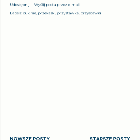
Udostępnij
Wyślij posta przez e-mail
Labels:
cukinia
przekąski
przystawka
przystawki
NOWSZE POSTY
STARSZE POSTY