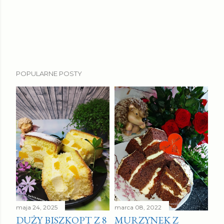
POPULARNE POSTY
maja 24, 2025
marca 08, 2022
DUŻY BISZKOPT Z 8
MURZYNEK Z