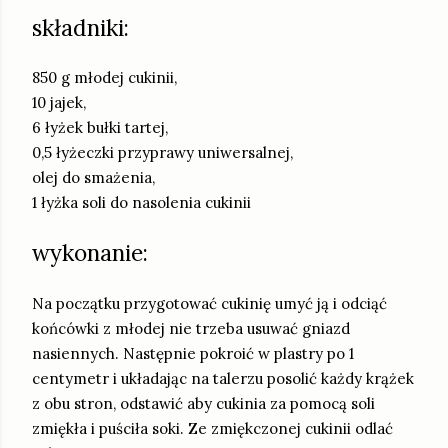
składniki:
850 g młodej cukinii,
10 jajek,
6 łyżek bułki tartej,
0,5 łyżeczki przyprawy uniwersalnej,
olej do smażenia,
1 łyżka soli do nasolenia cukinii
wykonanie:
Na początku przygotować cukinię umyć ją i odciąć
końcówki z młodej nie trzeba usuwać gniazd
nasiennych. Następnie pokroić w plastry po 1
centymetr i układając na talerzu posolić każdy krążek
z obu stron, odstawić aby cukinia za pomocą soli
zmiękła i puściła soki. Ze zmiękczonej cukinii odlać