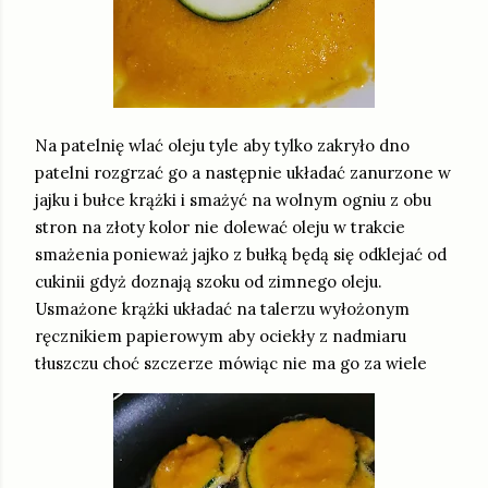
Na patelnię wlać oleju tyle aby tylko zakryło dno
patelni rozgrzać go a następnie układać zanurzone w
jajku i bułce krążki i smażyć na wolnym ogniu z obu
stron na złoty kolor nie dolewać oleju w trakcie
smażenia ponieważ jajko z bułką będą się odklejać od
cukinii gdyż doznają szoku od zimnego oleju.
Usmażone krążki układać na talerzu wyłożonym
ręcznikiem papierowym aby ociekły z nadmiaru
tłuszczu choć szczerze mówiąc nie ma go za wiele