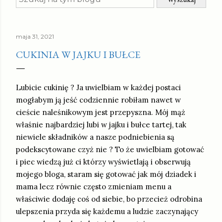
maja 31, 2021
CUKINIA W JAJKU I BUŁCE
Lubicie cukinię ? Ja uwielbiam w każdej postaci
mogłabym ją jeść codziennie robiłam nawet w
cieście naleśnikowym jest przepyszna. Mój mąż
właśnie najbardziej lubi w jajku i bułce tartej, tak
niewiele składników a nasze podniebienia są
podekscytowane czyż nie ? To że uwielbiam gotować
i piec wiedzą już ci którzy wyświetlają i obserwują
mojego bloga, staram się gotować jak mój dziadek i
mama lecz równie często zmieniam menu a
właściwie dodaję coś od siebie, bo przecież odrobina
ulepszenia przyda się każdemu a ludzie zaczynający