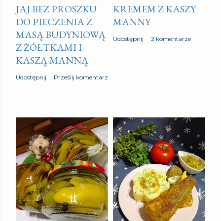
JAJ BEZ PROSZKU
KREMEM Z KASZY
DO PIECZENIA Z
MANNY
MASĄ BUDYNIOWĄ
Udostępnij
2 komentarze
Z ŻÓŁTKAMI I
KASZĄ MANNĄ
Udostępnij
Prześlij komentarz