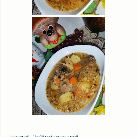
Udostępnij
Wyślij posta przez e-mail