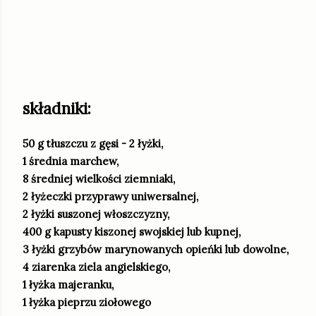
składniki:
50 g tłuszczu z gęsi - 2 łyżki,
1 średnia marchew,
8 średniej wielkości ziemniaki,
2 łyżeczki przyprawy uniwersalnej,
2 łyżki suszonej włoszczyzny,
400 g kapusty kiszonej swojskiej lub kupnej,
3 łyżki grzybów marynowanych opieńki lub dowolne,
4 ziarenka ziela angielskiego,
1 łyżka majeranku,
1 łyżka pieprzu ziołowego