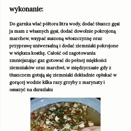
wykonanie:
Do garnka wlać półtora litra wody, dodać tłuszcz gęsi
ja mam z własnych gęsi, dodać dowolnie pokrojoną
marchew, wsypać suszoną włoszczyznę oraz
przyprawę uniwersalną i dodać ziemniaki pokrojone
w większa kostkę. Całość od zagotowania
zmniejszając gaz gotować do pełnej miękkości
ziemniaków oraz marchwi, w międzyczasie gdy z
tłuszczem gotują się ziemniaki dokładnie opłukać w
gorącej wodzie kilka razy grzyby z marynaty i
osuszyć na durszlaku