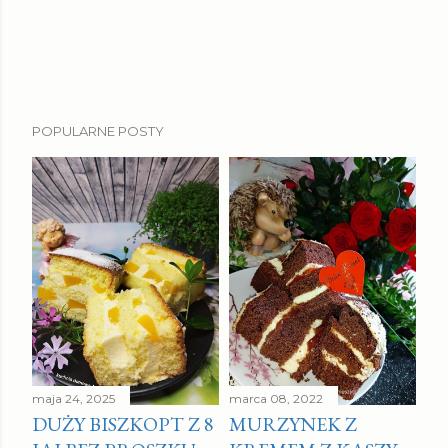
POPULARNE POSTY
maja 24, 2025
marca 08, 2022
DUŻY BISZKOPT Z 8
MURZYNEK Z