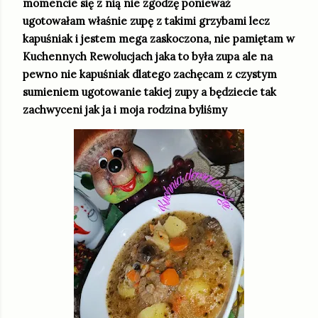
momencie się z nią nie zgodzę ponieważ
ugotowałam właśnie zupę z takimi grzybami lecz
kapuśniak i jestem mega zaskoczona, nie pamiętam w
Kuchennych Rewolucjach jaka to była zupa ale na
pewno nie kapuśniak dlatego zachęcam z czystym
sumieniem ugotowanie takiej zupy a będziecie tak
zachwyceni jak ja i moja rodzina byliśmy