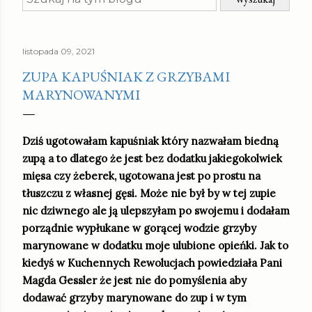
listopada 09, 2021
ZUPA KAPUŚNIAK Z GRZYBAMI
MARYNOWANYMI
Dziś ugotowałam kapuśniak który nazwałam biedną
zupą a to dlatego że jest bez dodatku jakiegokolwiek
mięsa czy żeberek, ugotowana jest po prostu na
tłuszczu z własnej gęsi. Może nie był by w tej zupie
nic dziwnego ale ją ulepszyłam po swojemu i dodałam
porządnie wypłukane w gorącej wodzie grzyby
marynowane w dodatku moje ulubione opieńki. Jak to
kiedyś w Kuchennych Rewolucjach powiedziała Pani
Magda Gessler że jest nie do pomyślenia aby
dodawać grzyby marynowane do zup i w tym