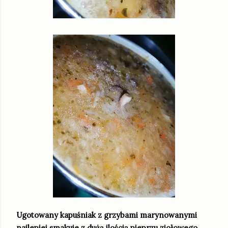
Ugotowany kapuśniak z grzybami marynowanymi
najlepiej smakuje z dużą ilością pieprzu ziołowego.