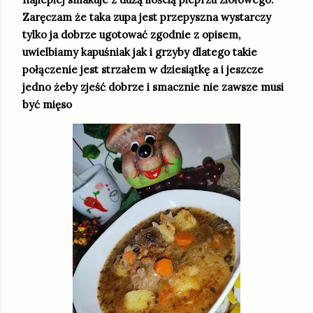
Zaręczam że taka zupa jest przepyszna wystarczy
tylko ja dobrze ugotować zgodnie z opisem,
uwielbiamy kapuśniak jak i grzyby dlatego takie
połączenie jest strzałem w dziesiątkę a i jeszcze
jedno żeby zjeść dobrze i smacznie nie zawsze musi
być mięso