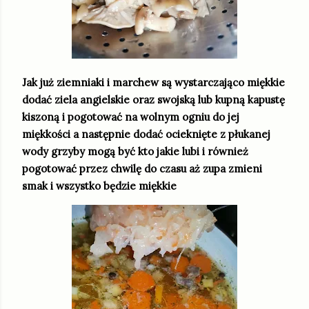
Jak już ziemniaki i marchew są wystarczająco miękkie
dodać ziela angielskie oraz swojską lub kupną kapustę
kiszoną i pogotować na wolnym ogniu do jej
miękkości a następnie dodać ocieknięte z płukanej
wody grzyby mogą być kto jakie lubi i również
pogotować przez chwilę do czasu aż zupa zmieni
smak i wszystko będzie miękkie