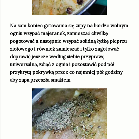
Na sam koniec gotowania się zupy na bardzo wolnym
ogniu wsypać majeranek, zamieszać chwilkę
pogotować a następnie wsypać solidną łyżkę pieprzu
ziołowego i również zamieszać i tylko zagotować
doprawić jeszcze według siebie przyprawą
uniwersalną, zdjąć z ognia i pozostawić pod pół
przykrytą pokrywką przez co najmniej pół godziny
aby zupa przeszła smakiem