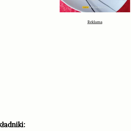
kładniki: