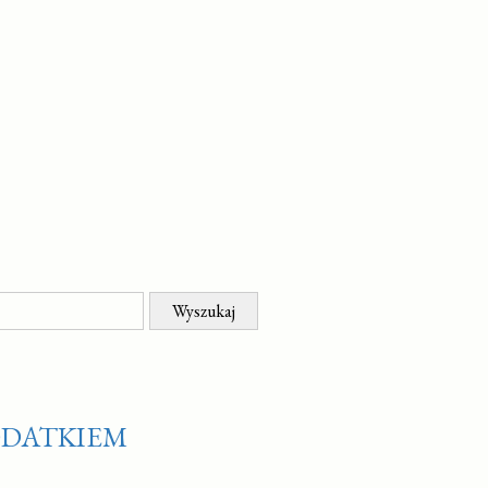
ODATKIEM