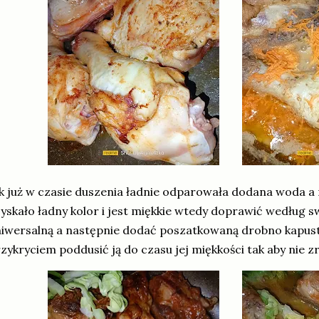
k już w czasie duszenia ładnie odparowała dodana woda a
yskało ładny kolor i jest miękkie wtedy doprawić według
iwersalną a następnie dodać poszatkowaną drobno kapust
zykryciem poddusić ją do czasu jej miękkości tak aby nie zr