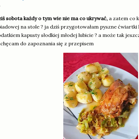
iś sobota każdy o tym wie nie ma co ukrywać,
a zatem co k
iadowej na stole ? ja dziś przygotowałam pyszne ćwiartki
datkiem kapusty słodkiej młodej lubicie ? a może tak jeszcz
chęcam do zapoznania się z przepisem