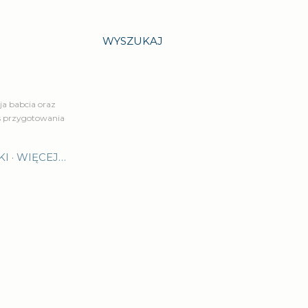
WYSZUKAJ
a babcia oraz
is przygotowania
KI
WIĘCEJ…