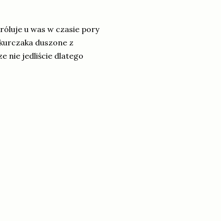
róluje u was w czasie pory
 kurczaka duszone z
e nie jedliście dlatego