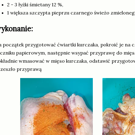
2 - 3 łyżki śmietany 12 %,
1 większa szczypta pieprzu czarnego świeżo zmielone
ykonanie:
 początek przygotować ćwiartki kurczaka, pokroić je na c
czniku papierowym, następnie wsypać przyprawę do mięsa 
okładnie wmasować w mięso kurczaka, odstawić przygot
rzeszło przyprawą