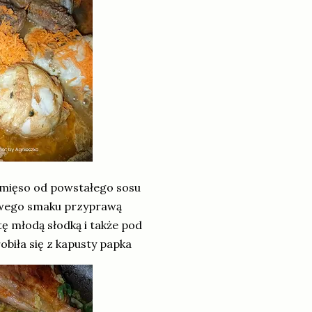
 mięso od powstałego sosu
 swego smaku przyprawą
ę młodą słodką i także pod
obiła się z kapusty papka