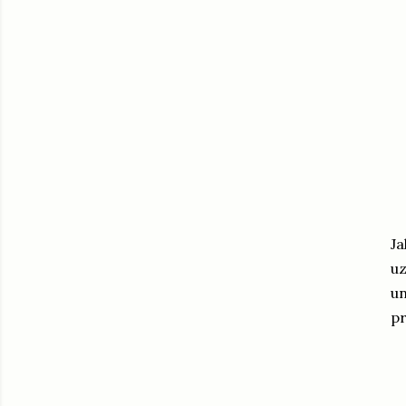
Ja
uz
un
pr