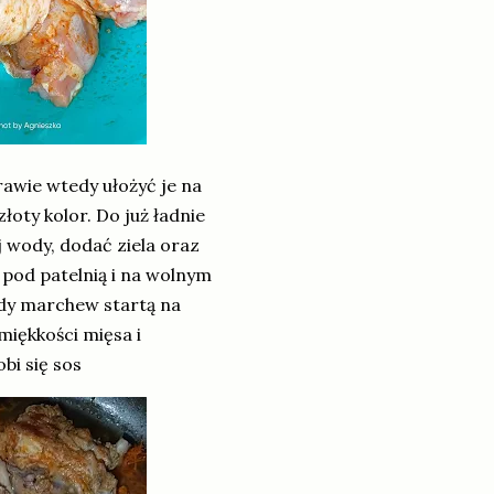
awie wtedy ułożyć je na
złoty kolor. Do już ładnie
 wody, dodać ziela oraz
 pod patelnią i na wolnym
dy marchew startą na
miękkości mięsa i
bi się sos