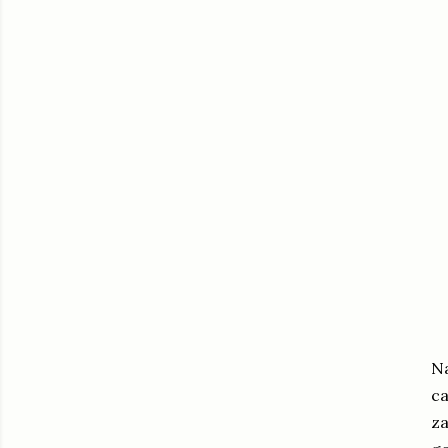
Na
ca
za