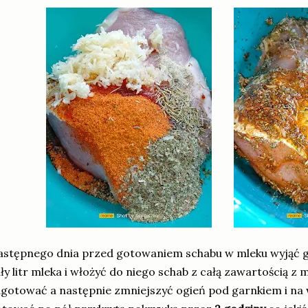
stępnego dnia przed gotowaniem schabu w mleku wyjąć go
ły litr mleka i włożyć do niego schab z całą zawartością z
gotować a następnie zmniejszyć ogień pod garnkiem i na