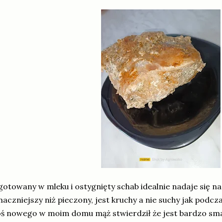
otowany w mleku i ostygnięty schab idealnie nadaje się na 
aczniejszy niż pieczony, jest kruchy a nie suchy jak podcz
ś nowego w moim domu mąż stwierdził że jest bardzo sm