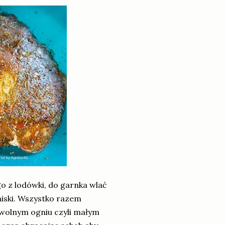
 z lodówki, do garnka wlać
 miski. Wszystko razem
 wolnym ogniu czyli małym