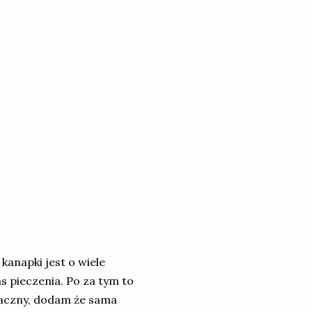
kanapki jest o wiele
as pieczenia. Po za tym to
aczny, dodam że sama