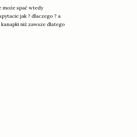
nie może spać wtedy
ytacie jak ? dlaczego ? a
 kanapki niż zawsze dlatego