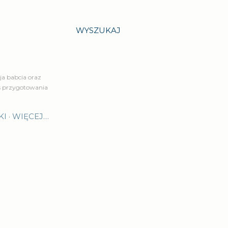
WYSZUKAJ
a babcia oraz
is przygotowania
KI
WIĘCEJ…