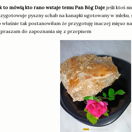
k to mówią kto rano wstaje temu Pan Bóg Daje
jeśli ktoś 
zygotowuje pyszny schab na kanapki ugotowany w mleku, sp
 właśnie tak postanowiłam że przygotuję inaczej mięso na
praszam do zapoznania się z przepisem