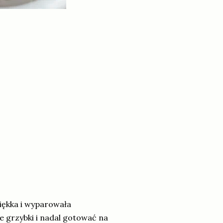
miękka i wyparowała
grzybki i nadal gotować na