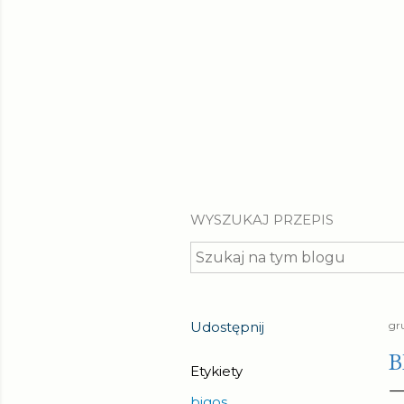
WYSZUKAJ PRZEPIS
Udostępnij
gr
B
Etykiety
bigos