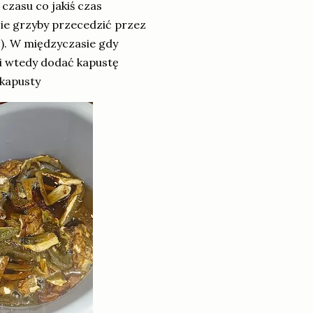
 czasu co jakiś czas
ie grzyby przecedzić przez
e ). W międzyczasie gdy
i wtedy dodać kapustę
 kapusty