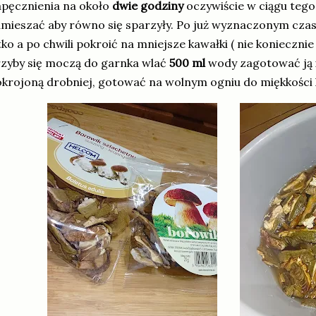
pęcznienia na około
dwie godziny
oczywiście w ciągu tego
mieszać aby równo się sparzyły. Po już wyznaczonym czas
tko a po chwili pokroić na mniejsze kawałki ( nie konieczni
zyby się moczą do garnka wlać
500 ml
wody zagotować ją 
krojoną drobniej, gotować na wolnym ogniu do miękkości