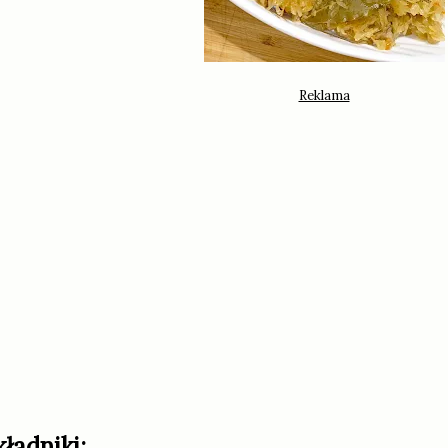
kładniki: