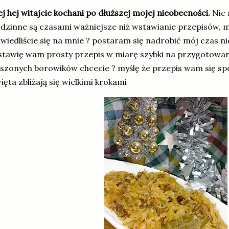
j hej witajcie kochani po dłuższej mojej nieobecności.
Nic
dzinne są czasami ważniejsze niż wstawianie przepisów, m
wiedliście się na mnie ? postaram się nadrobić mój czas ni
tawię wam prosty przepis w miarę szybki na przygotowani
szonych borowików chcecie ? myślę że przepis wam się sp
ięta zbliżają się wielkimi krokami