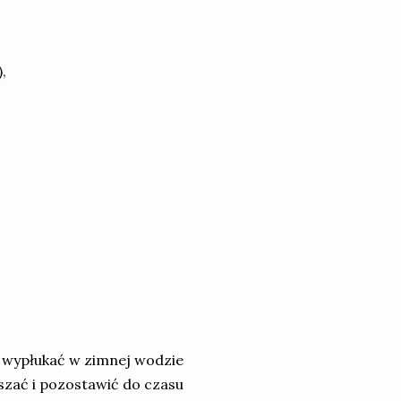
,
 wypłukać w zimnej wodzie
eszać i pozostawić do czasu