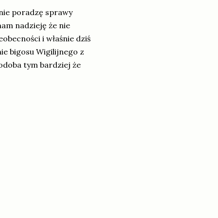
 nie poradzę sprawy
am nadzieję że nie
eobecności i właśnie dziś
e bigosu Wigilijnego z
odoba tym bardziej że