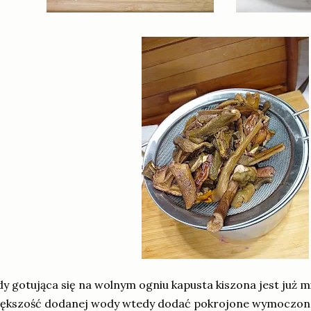
y gotująca się na wolnym ogniu kapusta kiszona jest już 
ększość dodanej wody wtedy dodać pokrojone wymoczone 