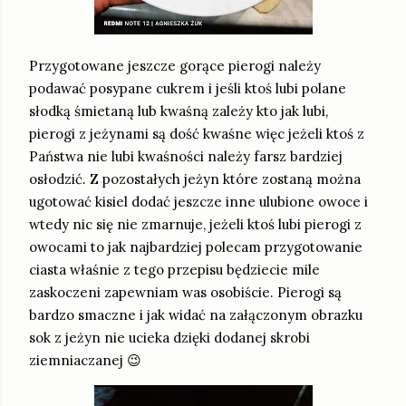
Przygotowane jeszcze gorące pierogi należy
podawać posypane cukrem i jeśli ktoś lubi polane
słodką śmietaną lub kwaśną zależy kto jak lubi,
pierogi z jeżynami są dość kwaśne więc jeżeli ktoś z
Państwa nie lubi kwaśności należy farsz bardziej
osłodzić. Z pozostałych jeżyn które zostaną można
ugotować kisiel dodać jeszcze inne ulubione owoce i
wtedy nic się nie zmarnuje, jeżeli ktoś lubi pierogi z
owocami to jak najbardziej polecam przygotowanie
ciasta właśnie z tego przepisu będziecie mile
zaskoczeni zapewniam was osobiście. Pierogi są
bardzo smaczne i jak widać na załączonym obrazku
sok z jeżyn nie ucieka dzięki dodanej skrobi
ziemniaczanej 😉