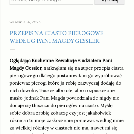
września 14, 2023
PRZEPIS NA CIASTO PIEROGOWE
WEDŁUG PANI MAGDY GESSLER
Oglądając Kuchenne Rewolucje z udziałem Pani
Magdy Gessler,
natknęłam się na super przepis ciasta
pierogowego dlatego postanowiłam go wypróbować
ponieważ pierogi które ja robię zazwyczaj dodaję do
nich dowolny tłuszcz albo olej albo rozpuszczone
masło, jednak Pani Magda powiedziała że nigdy nie
dodaje się tłuszczu do pierogów na ciasto. Myślę
sobie dobra zrobię zobaczę czy jest jakakolwiek
różnica i tu moje zaskoczenie ponieważ według mnie
za wielkiej różnicy w ciastach nie ma, nawet mi się