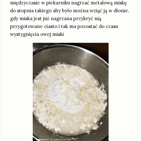
międzyczasie w piekarniku nagrzać metalową miskę
do stopnia takiego aby było można wziąć ją w dłonie,
gdy miska jest już nagrzana przykryć nią
przygotowane ciasto i tak ma pozostać do czasu
wystygnięcia owej miski