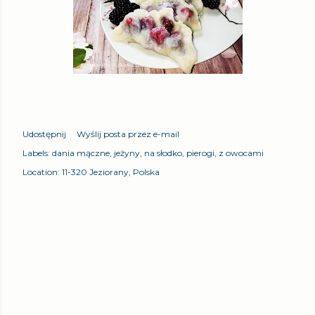
Udostępnij
Wyślij posta przez e-mail
Labels:
dania mączne
jeżyny
na słodko
pierogi
z owocami
Location:
11-320 Jeziorany, Polska