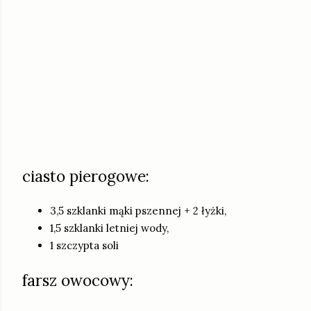
ciasto pierogowe:
3,5 szklanki mąki pszennej + 2 łyżki,
1,5 szklanki letniej wody,
1 szczypta soli
farsz owocowy: