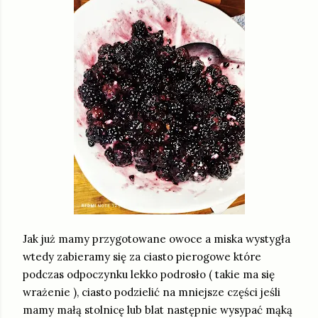
Jak już mamy przygotowane owoce a miska wystygła
wtedy zabieramy się za ciasto pierogowe które
podczas odpoczynku lekko podrosło ( takie ma się
wrażenie ), ciasto podzielić na mniejsze części jeśli
mamy małą stolnicę lub blat następnie wysypać mąką