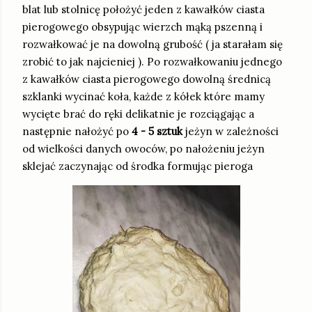
blat lub stolnicę położyć jeden z kawałków ciasta
pierogowego obsypując wierzch mąką pszenną i
rozwałkować je na dowolną grubość ( ja starałam się
zrobić to jak najcieniej ). Po rozwałkowaniu jednego
z kawałków ciasta pierogowego dowolną średnicą
szklanki wycinać koła, każde z kółek które mamy
wycięte brać do ręki delikatnie je rozciągając a
następnie nałożyć po
4 - 5 sztuk
jeżyn w zależności
od wielkości danych owoców, po nałożeniu jeżyn
sklejać zaczynając od środka formując pieroga