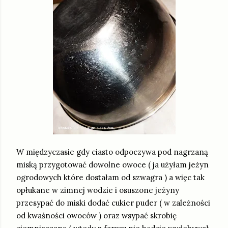
W międzyczasie gdy ciasto odpoczywa pod nagrzaną
miską przygotować dowolne owoce ( ja użyłam jeżyn
ogrodowych które dostałam od szwagra ) a więc tak
opłukane w zimnej wodzie i osuszone jeżyny
przesypać do miski dodać cukier puder ( w zależności
od kwaśności owoców ) oraz wsypać skrobię