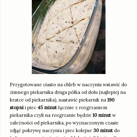
Przygotowane ciasto na chleb w naczyniu wstawić do
zimnego piekarnika druga półka od dołu (najlepiej na
kratce od piekarnika), nastawić piekarnik na
190
stopni
i piec
45 minut
łącznie z rozgrzaniem
piekarnika czyli na rozgrzanie będzie
10 minut
w
zależności od piekarnika, po wyznaczonym czasie
zdjąć pokrywę naczynia i piec kolejne
30 minut
do