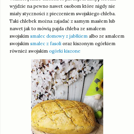
wyjdzie na pewno nawet osobom które nigdy nie
miały styczności z pieczeniem swojskiego chleba.
Taki chlebek można zajadać z samym masłem lub
nawet jak to mówią pajda chleba ze smalcem
swojskim
smalec domowy z jabłkiem
albo ze smalcem
swojskim
smalec z fasoli
oraz kiszonym ogórkiem
również swojskim
ogórki kiszone