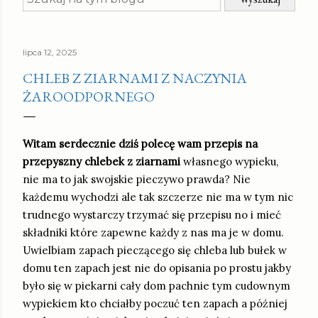
lipca 12, 2025
CHLEB Z ZIARNAMI Z NACZYNIA
ŻAROODPORNEGO
Witam serdecznie dziś polecę wam przepis na
przepyszny chlebek z ziarnami
własnego wypieku,
nie ma to jak swojskie pieczywo prawda? Nie
każdemu wychodzi ale tak szczerze nie ma w tym nic
trudnego wystarczy trzymać się przepisu no i mieć
składniki które zapewne każdy z nas ma je w domu.
Uwielbiam zapach pieczącego się chleba lub bułek w
domu ten zapach jest nie do opisania po prostu jakby
było się w piekarni cały dom pachnie tym cudownym
wypiekiem kto chciałby poczuć ten zapach a później