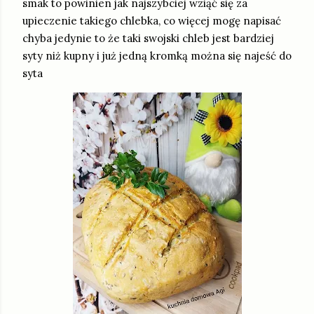
smak to powinien jak najszybciej wziąć się za
upieczenie takiego chlebka, co więcej mogę napisać
chyba jedynie to że taki swojski chleb jest bardziej
syty niż kupny i już jedną kromką można się najeść do
syta