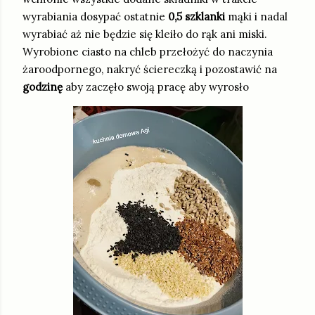
wyrabiania dosypać ostatnie
0,5 szklanki
mąki i nadal
wyrabiać aż nie będzie się kleiło do rąk ani miski.
Wyrobione ciasto na chleb przełożyć do naczynia
żaroodpornego, nakryć ściereczką i pozostawić na
godzinę
aby zaczęło swoją pracę aby wyrosło