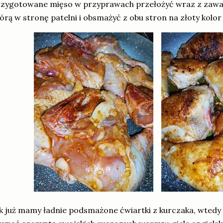
zygotowane mięso w przyprawach przełożyć wraz z zawart
órą w stronę patelni i obsmażyć z obu stron na złoty kolor
k już mamy ładnie podsmażone ćwiartki z kurczaka, wtedy 