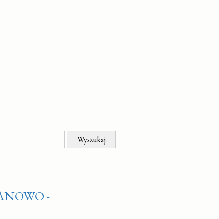
ANOWO -