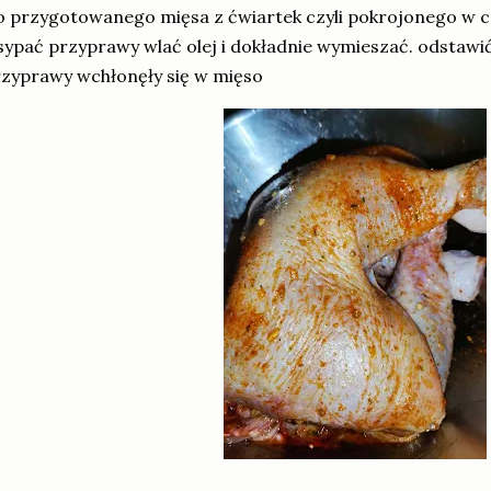
 przygotowanego mięsa z ćwiartek czyli pokrojonego w c
ypać przyprawy wlać olej i dokładnie wymieszać. odstawić
zyprawy wchłonęły się w mięso