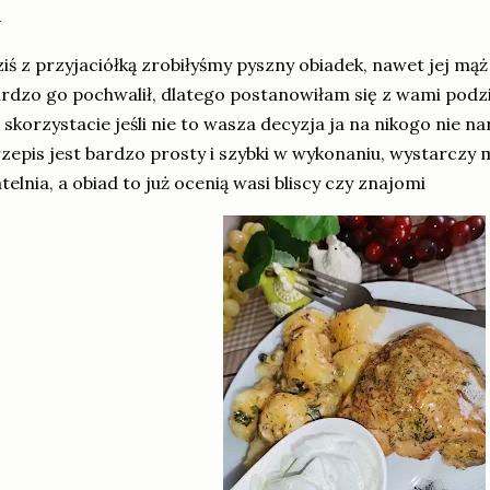
iś z przyjaciółką zrobiłyśmy pyszny obiadek, nawet jej mą
rdzo go pochwalił, dlatego postanowiłam się z wami podzi
 skorzystacie jeśli nie to wasza decyzja ja na nikogo nie n
zepis jest bardzo prosty i szybki w wykonaniu, wystarczy 
telnia, a obiad to już ocenią wasi bliscy czy znajomi