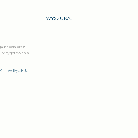
WYSZUKAJ
a babcia oraz
is przygotowania
KI
WIĘCEJ…