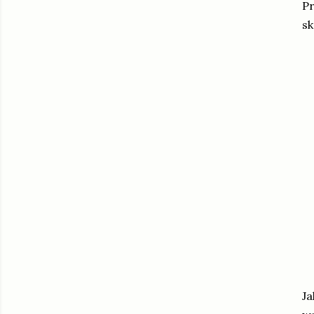
Pr
sk
Ja