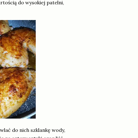
ością do wysokiej patelni,
wlać do nich szklankę wody,