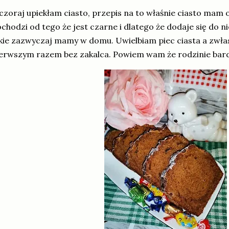
zoraj upiekłam ciasto, przepis na to właśnie ciasto mam 
chodzi od tego że jest czarne i dlatego że dodaje się do n
kie zazwyczaj mamy w domu. Uwielbiam piec ciasta a zwłas
erwszym razem bez zakalca. Powiem wam że rodzinie bar