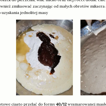
wnież zmiksować zaczynając od małych obrotów miksera 
 uzyskania jednolitej masy
towe ciasto przelać do formy
40/12
wysmarowanej masłem