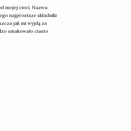
od mojej cioci. Nazwa
iego najprostsze składniki
zcza jak mi wyjdą za
dzo smakowało ciasto