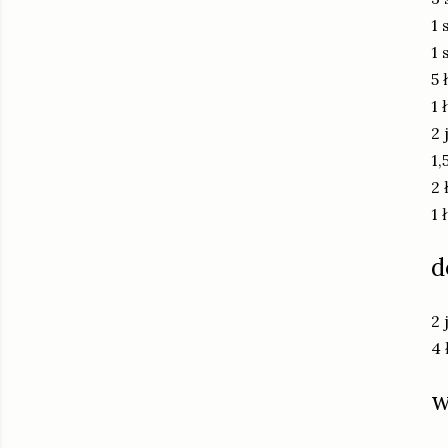
1 
1 
5 
1 
2 
1,
2 
1 
d
2 
4 
w