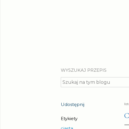
WYSZUKAJ PRZEPIS
Udostępnij
li
C
Etykiety
ciasta