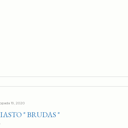
stopada 19, 2020
IASTO " BRUDAS "