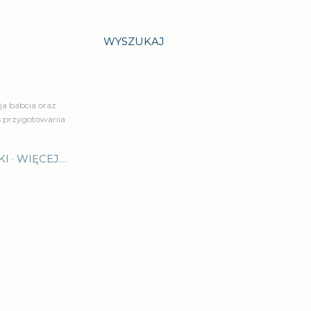
WYSZUKAJ
a babcia oraz
is przygotowania
KI
WIĘCEJ…