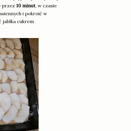
o przez
10 minut
, w czasie
asiennych i pokroić w
ć jabłka cukrem