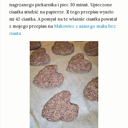
nagrzanego piekarnika i piec 30 minut. Upieczone
ciastka studzić na papierze. Z tego przepisu wyszło
mi 42 ciastka. A pomysł na te właśnie ciastka powstał
z mojego przepisu na
Makowiec z samego maku bez
ciasta