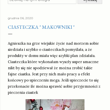
grudnia 06, 2020
CIASTECZKA " MAKOWNIKI "
Agnieszka na grze wiejskie życie nad morzem sobie
siedziała i szybko o ciasteczkach pomyślała, a że
produkty w domu miała więc szybki plan zdziałała.
Ciasteczka które wykonałam wyszły super smaczne
nikt by się nie spodziewał że można zrobić takie
fajne ciastka. Jest przy nich mało pracy a efekt
końcowy po upieczeniu mega. Jeśli upieczecie to się
przekonacie ile można sprawić sobie przyjemności z
pieczenia ciastek