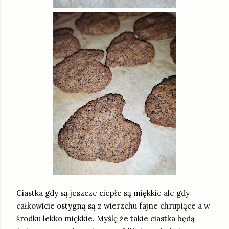
Ciastka gdy są jeszcze ciepłe są miękkie ale gdy
całkowicie ostygną są z wierzchu fajne chrupiące a w
środku lekko miękkie. Myślę że takie ciastka będą