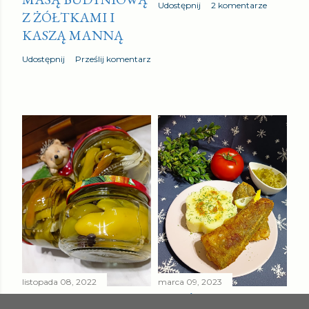
Udostępnij
2 komentarze
Z ŻÓŁTKAMI I
KASZĄ MANNĄ
Udostępnij
Prześlij komentarz
listopada 08, 2022
marca 09, 2023
PAPRYKA ZIELONA
SMAŻONY