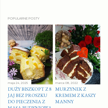
POPULARNE POSTY
maja 24, 2025
marca 08, 2022
DUŻY BISZKOPT Z 8
MURZYNEK Z
JAJ BEZ PROSZKU
KREMEM Z KASZY
DO PIECZENIA Z
MANNY
MASĄ BUDYNIOWĄ