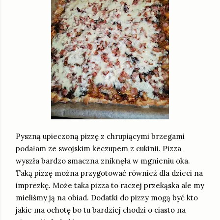
Pyszną upieczoną pizzę z chrupiącymi brzegami
podałam ze swojskim keczupem z cukinii. Pizza
wyszła bardzo smaczna zniknęła w mgnieniu oka.
Taką pizzę można przygotować również dla dzieci na
imprezkę. Może taka pizza to raczej przekąska ale my
mieliśmy ją na obiad. Dodatki do pizzy mogą być kto
jakie ma ochotę bo tu bardziej chodzi o ciasto na