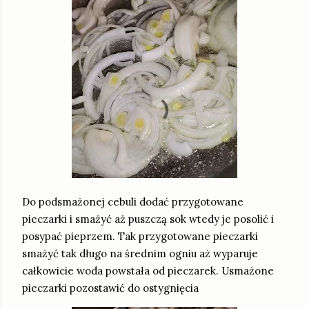
Do podsmażonej cebuli dodać przygotowane
pieczarki i smażyć aż puszczą sok wtedy je posolić i
posypać pieprzem. Tak przygotowane pieczarki
smażyć tak długo na średnim ogniu aż wyparuje
całkowicie woda powstała od pieczarek. Usmażone
pieczarki pozostawić do ostygnięcia