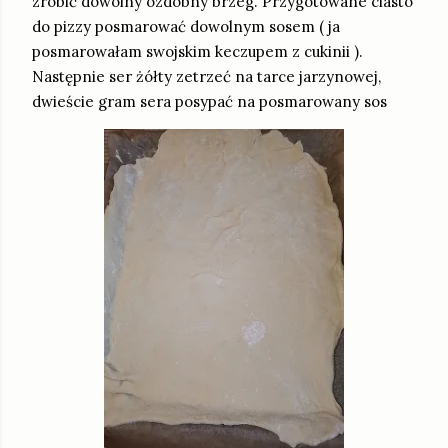
zrobić dowolny ozdobny brzeg. Przygotowane ciasto
do pizzy posmarować dowolnym sosem ( ja
posmarowałam swojskim keczupem z cukinii ).
Następnie ser żółty zetrzeć na tarce jarzynowej,
dwieście gram sera posypać na posmarowany sos