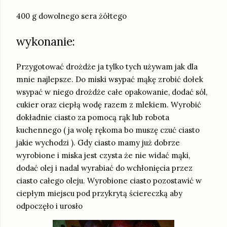
400 g dowolnego sera żółtego
wykonanie:
Przygotować drożdże ja tylko tych używam jak dla
mnie najlepsze. Do miski wsypać mąkę zrobić dołek
wsypać w niego drożdże całe opakowanie, dodać sól,
cukier oraz ciepłą wodę razem z mlekiem. Wyrobić
dokładnie ciasto za pomocą rąk lub robota
kuchennego ( ja wolę rękoma bo muszę czuć ciasto
jakie wychodzi ). Gdy ciasto mamy już dobrze
wyrobione i miska jest czysta że nie widać mąki,
dodać olej i nadal wyrabiać do wchłonięcia przez
ciasto całego oleju. Wyrobione ciasto pozostawić w
ciepłym miejscu pod przykrytą ściereczką aby
odpoczęło i urosło