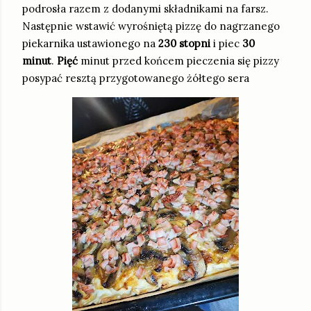
podrosła razem z dodanymi składnikami na farsz.
Następnie wstawić wyrośniętą pizzę do nagrzanego
piekarnika ustawionego na
230 stopni
i piec
30
minut
.
Pięć
minut przed końcem pieczenia się pizzy
posypać resztą przygotowanego żółtego sera