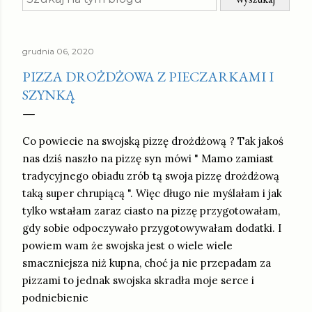
grudnia 06, 2020
PIZZA DROŻDŻOWA Z PIECZARKAMI I
SZYNKĄ
Co powiecie na swojską pizzę drożdżową ? Tak jakoś
nas dziś naszło na pizzę syn mówi " Mamo zamiast
tradycyjnego obiadu zrób tą swoja pizzę drożdżową
taką super chrupiącą ". Więc długo nie myślałam i jak
tylko wstałam zaraz ciasto na pizzę przygotowałam,
gdy sobie odpoczywało przygotowywałam dodatki. I
powiem wam że swojska jest o wiele wiele
smaczniejsza niż kupna, choć ja nie przepadam za
pizzami to jednak swojska skradła moje serce i
podniebienie