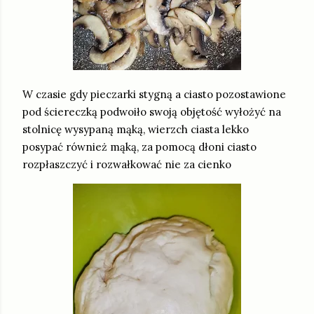
W czasie gdy pieczarki stygną a ciasto pozostawione
pod ściereczką podwoiło swoją objętość wyłożyć na
stolnicę wysypaną mąką, wierzch ciasta lekko
posypać również mąką, za pomocą dłoni ciasto
rozpłaszczyć i rozwałkować nie za cienko