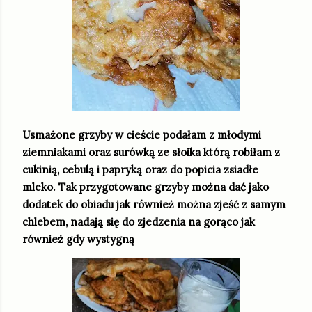
Usmażone grzyby w cieście podałam z młodymi
ziemniakami oraz surówką ze słoika którą robiłam z
cukinią, cebulą i papryką oraz do popicia zsiadłe
mleko. Tak przygotowane grzyby można dać jako
dodatek do obiadu jak również można zjeść z samym
chlebem, nadają się do zjedzenia na gorąco jak
również gdy wystygną