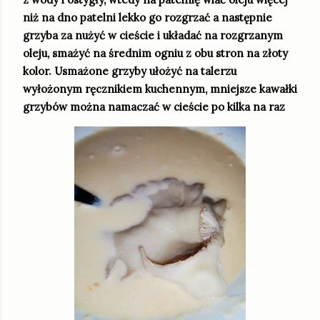
niż na dno patelni lekko go rozgrzać a następnie
grzyba za nużyć w cieście i układać na rozgrzanym
oleju, smażyć na średnim ogniu z obu stron na złoty
kolor. Usmażone grzyby ułożyć na talerzu
wyłożonym ręcznikiem kuchennym, mniejsze kawałki
grzybów można namaczać w cieście po kilka na raz