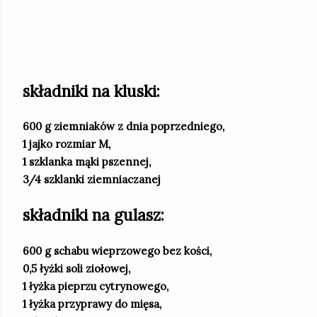
składniki na kluski:
600 g ziemniaków z dnia poprzedniego,
1 jajko rozmiar M,
1 szklanka mąki pszennej,
3/4 szklanki ziemniaczanej
składniki na gulasz:
600 g schabu wieprzowego bez kości,
0,5 łyżki soli ziołowej,
1 łyżka pieprzu cytrynowego,
1 łyżka przyprawy do mięsa,