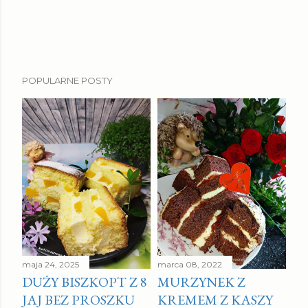
POPULARNE POSTY
maja 24, 2025
marca 08, 2022
DUŻY BISZKOPT Z 8
MURZYNEK Z
JAJ BEZ PROSZKU
KREMEM Z KASZY