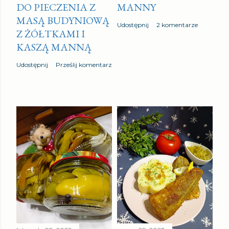
DO PIECZENIA Z
MANNY
MASĄ BUDYNIOWĄ
Udostępnij
2 komentarze
Z ŻÓŁTKAMI I
KASZĄ MANNĄ
Udostępnij
Prześlij komentarz