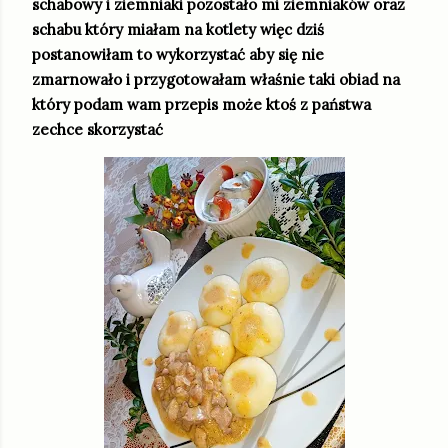
schabowy i ziemniaki pozostało mi ziemniaków oraz
schabu który miałam na kotlety więc dziś
postanowiłam to wykorzystać aby się nie
zmarnowało i przygotowałam właśnie taki obiad na
który podam wam przepis może ktoś z państwa
zechce skorzystać