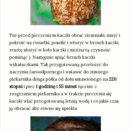
Tuż przed pieczeniem kaczki obrać ziemniaki, umyć i
pokroić na ćwiartki, posolić i włożyć w brzuch kaczki,
resztę ułożyć w koło kaczki ( można tą czynność
pominąć ). Następnie spiąć brzuch kaczki
wykałaczkami. Tak przygotowaną przełożyć do
naczynia żaroodpornego i wstawić do zimnego
piekarnika druga półka od dołu ustawionego na
220
stopni
i piec
1 godzinę i 55 minut
łącznie z
rozgrzaniem piekarnika a w trakcie pieczenia się
kaczki wlać przegotowaną letnią wodę i co jakiś czas
ją obracać aby równo się upiekła