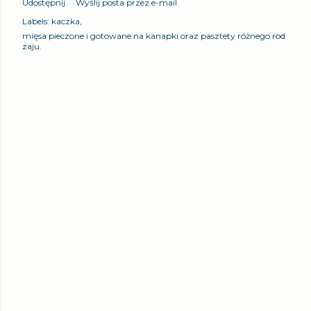
Udostępnij
Wyślij posta przez e-mail
Labels:
kaczka
mięsa pieczone i gotowane na kanapki oraz pasztety różnego rod
zaju.