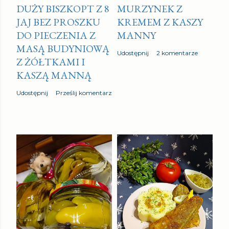
DUŻY BISZKOPT Z 8
MURZYNEK Z
JAJ BEZ PROSZKU
KREMEM Z KASZY
DO PIECZENIA Z
MANNY
MASĄ BUDYNIOWĄ
Udostępnij
2 komentarze
Z ŻÓŁTKAMI I
KASZĄ MANNĄ
Udostępnij
Prześlij komentarz