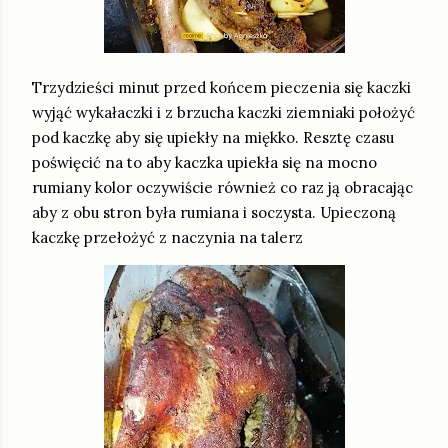
Trzydzieści minut przed końcem pieczenia się kaczki
wyjąć wykałaczki i z brzucha kaczki ziemniaki położyć
pod kaczkę aby się upiekły na miękko. Resztę czasu
poświęcić na to aby kaczka upiekła się na mocno
rumiany kolor oczywiście również co raz ją obracając
aby z obu stron była rumiana i soczysta. Upieczoną
kaczkę przełożyć z naczynia na talerz