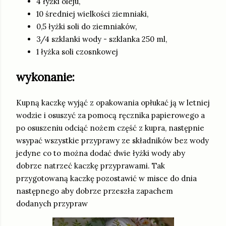
4 łyżki oleju,
10 średniej wielkości ziemniaki,
0,5 łyżki soli do ziemniaków,
3/4 szklanki wody - szklanka 250 ml,
1 łyżka soli czosnkowej
wykonanie:
Kupną kaczkę wyjąć z opakowania opłukać ją w letniej
wodzie i osuszyć za pomocą ręcznika papierowego a
po osuszeniu odciąć nożem część z kupra, następnie
wsypać wszystkie przyprawy ze składników bez wody
jedyne co to można dodać dwie łyżki wody aby
dobrze natrzeć kaczkę przyprawami. Tak
przygotowaną kaczkę pozostawić w misce do dnia
następnego aby dobrze przeszła zapachem
dodanych przypraw