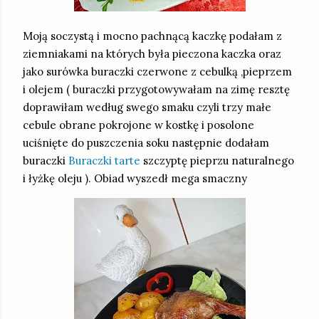
Moją soczystą i mocno pachnącą kaczkę podałam z
ziemniakami na których była pieczona kaczka oraz
jako surówka buraczki czerwone z cebulką ,pieprzem
i olejem ( buraczki przygotowywałam na zimę resztę
doprawiłam według swego smaku czyli trzy małe
cebule obrane pokrojone w kostkę i posolone
uciśnięte do puszczenia soku następnie dodałam
buraczki
Buraczki tarte
szczyptę pieprzu naturalnego
i łyżkę oleju ). Obiad wyszedł mega smaczny