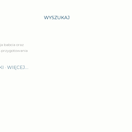
WYSZUKAJ
a babcia oraz
is przygotowania
KI
WIĘCEJ…