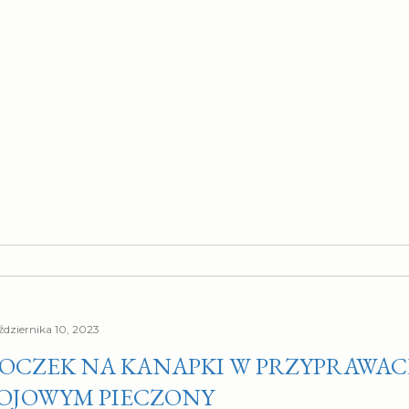
ździernika 10, 2023
OCZEK NA KANAPKI W PRZYPRAWACH
OJOWYM PIECZONY