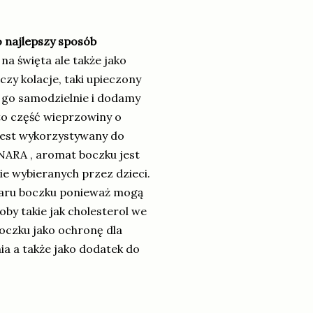
 najlepszy sposób
na święta ale także jako
czy kolacje, taki upieczony
 go samodzielnie i dodamy
 to część wieprzowiny o
jest wykorzystywany do
NARA , aromat boczku jest
e wybieranych przez dzieci.
iaru boczku ponieważ mogą
by takie jak cholesterol we
boczku jako ochronę dla
ia a także jako dodatek do