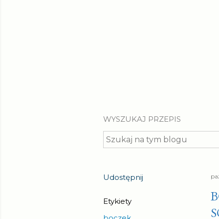
WYSZUKAJ PRZEPIS
Udostępnij
pa
B
Etykiety
S
boczek