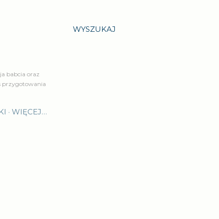
WYSZUKAJ
a babcia oraz
is przygotowania
KI
WIĘCEJ…