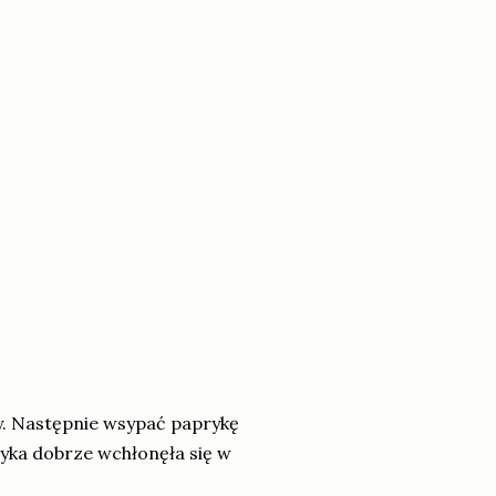
y. Następnie wsypać paprykę
ryka dobrze wchłonęła się w