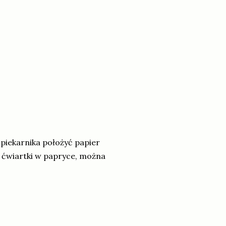
 piekarnika położyć papier
yć ćwiartki w papryce, można