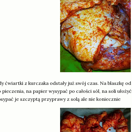
y ćwiartki z kurczaka odstały już swój czas. Na blaszkę od
 pieczenia, na papier wysypać po całości sól, na soli ułoż
sypać je szczyptą przyprawy z solą ale nie koniecznie