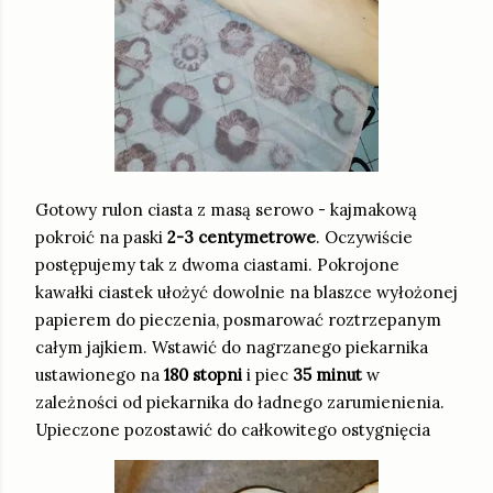
Gotowy rulon ciasta z masą serowo - kajmakową
pokroić na paski
2-3 centymetrowe
. Oczywiście
postępujemy tak z dwoma ciastami. Pokrojone
kawałki ciastek ułożyć dowolnie na blaszce wyłożonej
papierem do pieczenia, posmarować roztrzepanym
całym jajkiem. Wstawić do nagrzanego piekarnika
ustawionego na
180 stopni
i piec
35 minut
w
zależności od piekarnika do ładnego zarumienienia.
Upieczone pozostawić do całkowitego ostygnięcia