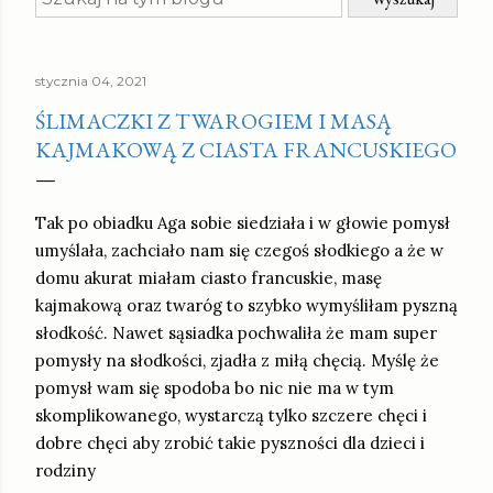
stycznia 04, 2021
ŚLIMACZKI Z TWAROGIEM I MASĄ
KAJMAKOWĄ Z CIASTA FRANCUSKIEGO
Tak po obiadku Aga sobie siedziała i w głowie pomysł
umyślała, zachciało nam się czegoś słodkiego a że w
domu akurat miałam ciasto francuskie, masę
kajmakową oraz twaróg to szybko wymyśliłam pyszną
słodkość. Nawet sąsiadka pochwaliła że mam super
pomysły na słodkości, zjadła z miłą chęcią. Myślę że
pomysł wam się spodoba bo nic nie ma w tym
skomplikowanego, wystarczą tylko szczere chęci i
dobre chęci aby zrobić takie pyszności dla dzieci i
rodziny