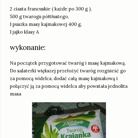
2 ciasta francuskie ( każde po 300 g ),
500 g twarogu półtłustego,
1 puszka masy kajmakowej 400 g,
1 jajko klasy A
wykonanie:
Na początek przygotować twaróg i masę kajmakową.
Do salaterki większej przełożyć twaróg rozgnieść go
za pomocą widelca, dodać całą masę kajmakową i
połączyć ją za pomocą widelca aby powstała jednolita
masa