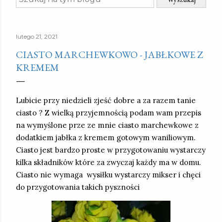
lutego 21, 2021
CIASTO MARCHEWKOWO - JABŁKOWE Z
KREMEM
Lubicie przy niedzieli zjeść dobre a za razem tanie
ciasto ? Z wielką przyjemnością podam wam przepis
na wymyślone prze ze mnie ciasto marchewkowe z
dodatkiem jabłka z kremem gotowym waniliowym.
Ciasto jest bardzo proste w przygotowaniu wystarczy
kilka składników które za zwyczaj każdy ma w domu.
Ciasto nie wymaga wysiłku wystarczy mikser i chęci
do przygotowania takich pyszności