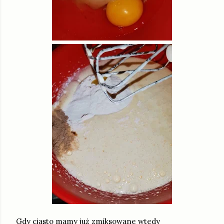
Gdy ciasto mamy już zmiksowane wtedy