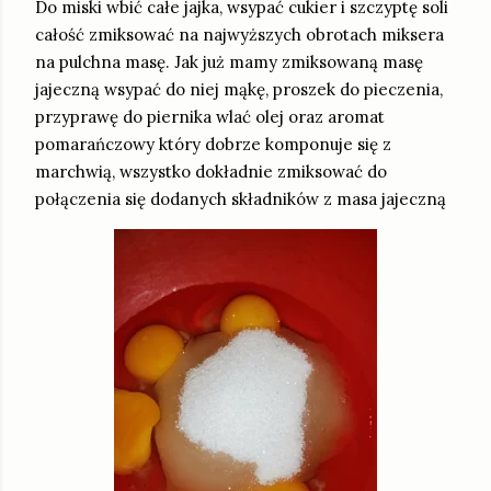
Do miski wbić całe jajka, wsypać cukier i szczyptę soli
całość zmiksować na najwyższych obrotach miksera
na pulchna masę. Jak już mamy zmiksowaną masę
jajeczną wsypać do niej mąkę, proszek do pieczenia,
przyprawę do piernika wlać olej oraz aromat
pomarańczowy który dobrze komponuje się z
marchwią, wszystko dokładnie zmiksować do
połączenia się dodanych składników z masa jajeczną