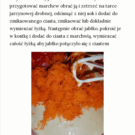
przygotować marchew obrać ją i zetrzeć na tarce
jarzynowej drobnej, odcisnąć z niej sok i dodać do
zmiksowanego ciasta, zmiksować lub dokładnie
wymieszać łyżką. Następnie obrać jabłko, pokroić je
w kostkę i dodać do ciasta z marchwią, wymieszać
całość łyżką aby jabłko połączyło się z ciastem