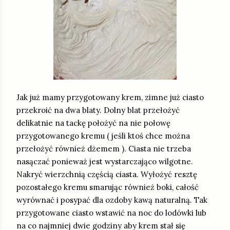
Jak już mamy przygotowany krem, zimne już ciasto
przekroić na dwa blaty. Dolny blat przełożyć
delikatnie na tackę położyć na nie połowę
przygotowanego kremu ( jeśli ktoś chce można
przełożyć również dżemem ). Ciasta nie trzeba
nasączać ponieważ jest wystarczająco wilgotne.
Nakryć wierzchnią częścią ciasta. Wyłożyć resztę
pozostałego kremu smarując również boki, całość
wyrównać i posypać dla ozdoby kawą naturalną. Tak
przygotowane ciasto wstawić na noc do lodówki lub
na co najmniej dwie godziny aby krem stał się