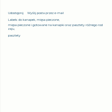
Udostępnij
Wyślij posta przez e-mail
Labels:
do kanapek
mięsa pieczone
mięsa pieczone i gotowane na kanapki oraz pasztety różnego rod
zaju
pasztety