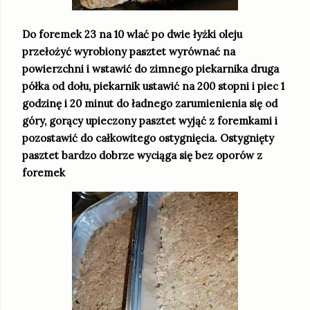
Do foremek 23 na 10 wlać po dwie łyżki oleju
przełożyć wyrobiony pasztet wyrównać na
powierzchni i wstawić do zimnego piekarnika druga
półka od dołu, piekarnik ustawić na 200 stopni i piec 1
godzinę i 20 minut do ładnego zarumienienia się od
góry, gorący upieczony pasztet wyjąć z foremkami i
pozostawić do całkowitego ostygnięcia. Ostygnięty
pasztet bardzo dobrze wyciąga się bez oporów z
foremek