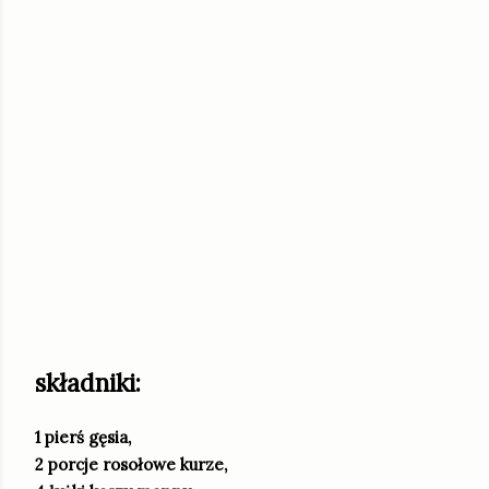
składniki:
1 pierś gęsia,
2 porcje rosołowe kurze,