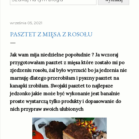
września 05, 2021
PASZTET Z MIĘSA Z ROSOŁU
Jak wam mija niedzielne popołudnie ? Ja wczoraj
przygotowałam pasztet z mięsa które zostało mi po
zjedzeniu rosołu, żal było wyrzucić bo ja jedzenia nie
marnuję dlatego przerobiłam i pyszny pasztet na
kanapki zrobiłam. Swojski pasztet to najlepsze
jedzonko jakie może być wykonanie jest banalnie
proste wystarczą tylko produkty i dopasowanie do
nich przypraw swoich ulubionych