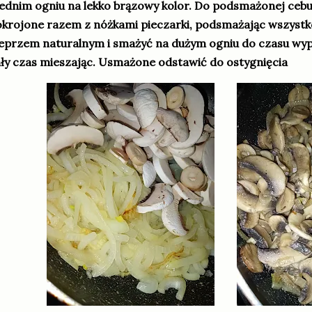
ednim ogniu na lekko brązowy kolor. Do podsmażonej cebu
krojone razem z nóżkami pieczarki, podsmażając wszystk
eprzem naturalnym i smażyć na dużym ogniu do czasu wy
ły czas mieszając. Usmażone odstawić do ostygnięcia