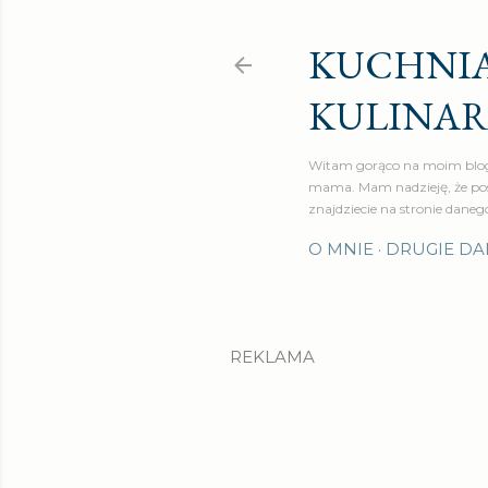
KUCHNIA
KULINA
Witam gorąco na moim blog
mama. Mam nadzieję, że pos
znajdziecie na stronie daneg
O MNIE
DRUGIE DA
REKLAMA