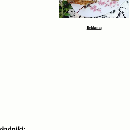
kładniki: