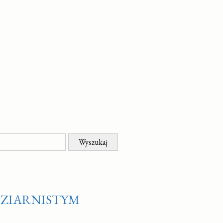
OZIARNISTYM