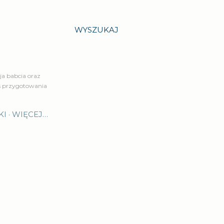
WYSZUKAJ
a babcia oraz
is przygotowania
KI
WIĘCEJ…