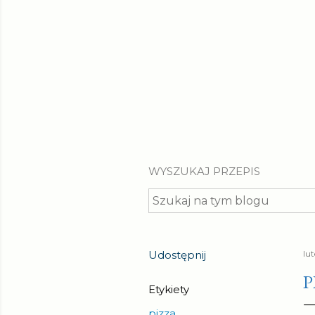
WYSZUKAJ PRZEPIS
Udostępnij
lu
P
Etykiety
pizza