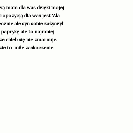
wą mam dla was dzięki mojej
propozycją dla was jest 'Ala
cznie ale syn sobie zażyczył
e paprykę ale to najmniej
że chleb się nie zmarnuje.
dzie to miłe zaskoczenie