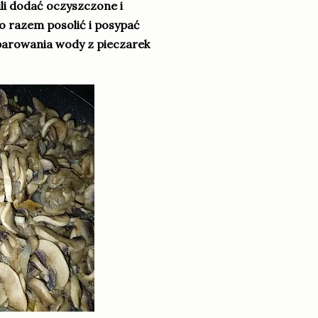
li dodać oczyszczone i
o razem posolić i posypać
parowania wody z pieczarek