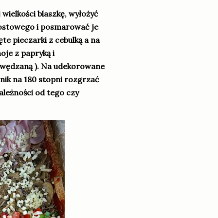
wielkości blaszkę, wyłożyć
 tostowego i posmarować je
te pieczarki z cebulką a na
oje z papryką i
awędzaną ). Na udekorowane
nik na 180 stopni rozgrzać
ależności od tego czy