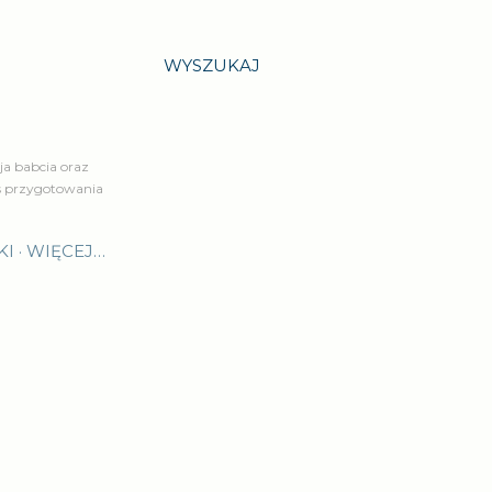
WYSZUKAJ
a babcia oraz
is przygotowania
KI
WIĘCEJ…