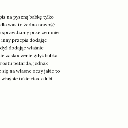
is na pyszną babkę tylko
dla was to żadna nowość
e sprawdzony prze ze mnie
inny przepis dodając
gdyż dodając właśnie
kie zaskoczenie gdyż babka
prostu petarda, jednak
 się na własne oczy jakie to
łaśnie takie ciasta lubi