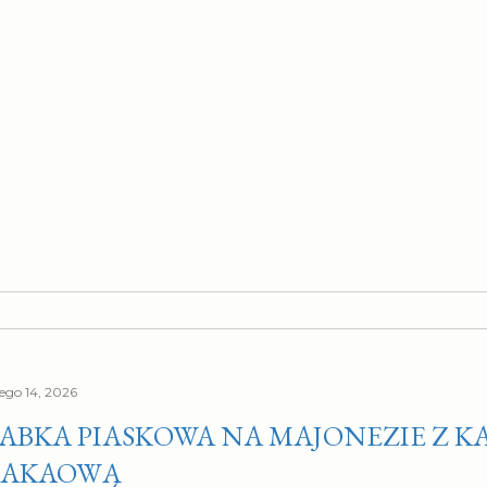
tego 14, 2026
ABKA PIASKOWA NA MAJONEZIE Z K
KAKAOWĄ