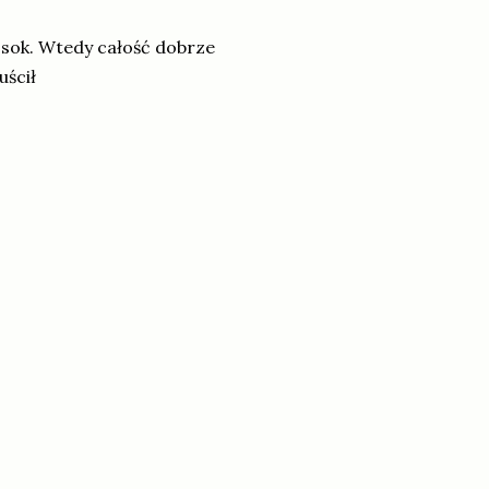
e sok. Wtedy całość dobrze
uścił