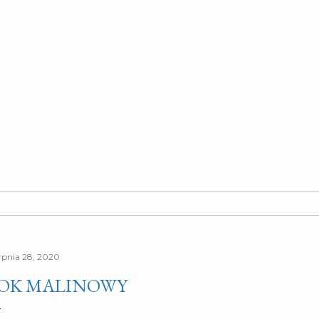
erpnia 28, 2020
OK MALINOWY