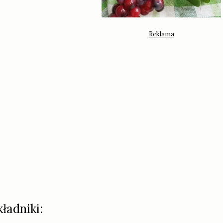
kładniki: