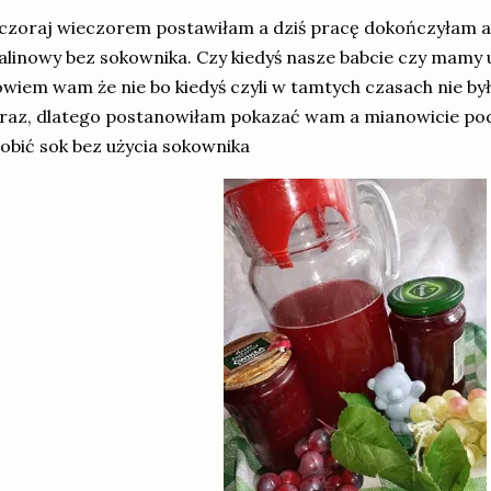
zoraj wieczorem postawiłam a dziś pracę dokończyłam a 
linowy bez sokownika. Czy kiedyś nasze babcie czy mamy
wiem wam że nie bo kiedyś czyli w tamtych czasach nie było
raz, dlatego postanowiłam pokazać wam a mianowicie pod
obić sok bez użycia sokownika