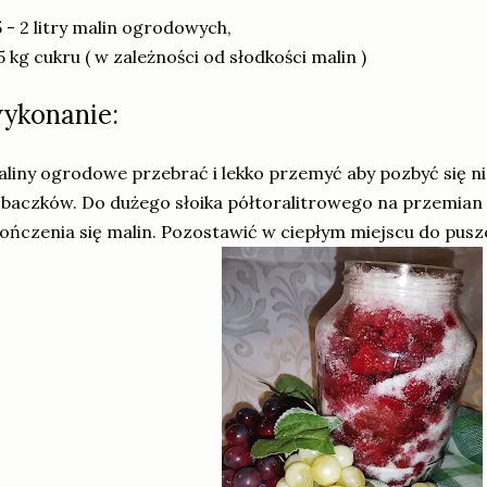
5 - 2 litry malin ogrodowych,
5 kg cukru ( w zależności od słodkości malin )
ykonanie:
liny ogrodowe przebrać i lekko przemyć aby pozbyć się ni
baczków. Do dużego słoika półtoralitrowego na przemian ma
ończenia się malin. Pozostawić w ciepłym miejscu do pus