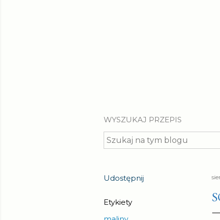
WYSZUKAJ PRZEPIS
Udostępnij
si
S
Etykiety
maliny