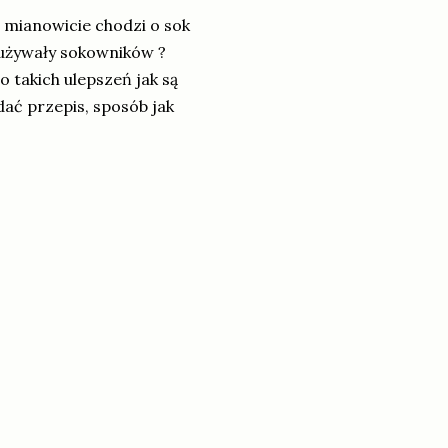
mianowicie chodzi o sok
 używały sokowników ?
 takich ulepszeń jak są
ać przepis, sposób jak