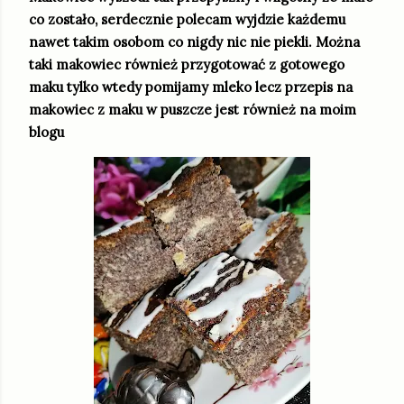
co zostało, serdecznie polecam wyjdzie każdemu
nawet takim osobom co nigdy nic nie piekli. Można
taki makowiec również przygotować z gotowego
maku tylko wtedy pomijamy mleko lecz przepis na
makowiec z maku w puszcze jest również na moim
blogu