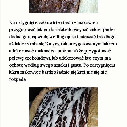
Na ostygnięte całkowicie ciasto - makowiec
przygotować lukier do salaterki wsypać cukier puder
dodać gorącą wodę według opisu i mieszać tak długo
aż lukier zrobi się lśniący, tak przygotowanym lukrem
udekorować makowiec, można także przygotować
polewę czekoladową lub udekorować kto czym ma
ochotę według swego smaku i gustu. Po zastygnięciu
lukru makowiec bardzo ładnie się kroi nic się nie
rozpada