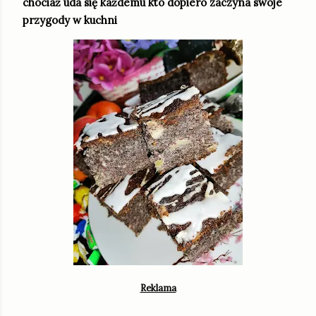
chociaż uda się każdemu kto dopiero zaczyna swoje
przygody w kuchni