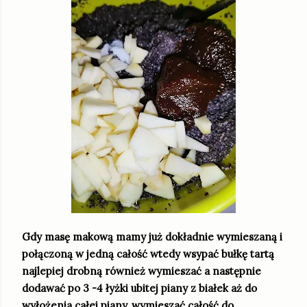
Gdy masę makową mamy już dokładnie wymieszaną i
połączoną w jedną całość wtedy wsypać bułkę tartą
najlepiej drobną również wymieszać a następnie
dodawać po 3 -4 łyżki ubitej piany z białek aż do
wyłożenia całej piany, wymieszać całość do