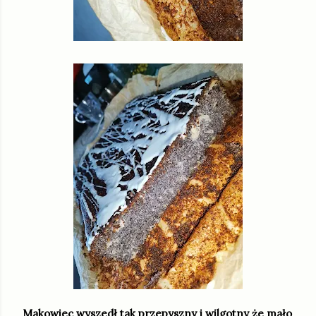
Makowiec wyszedł tak przepyszny i wilgotny że mało