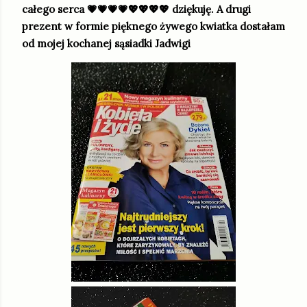
całego serca 💗💗💗💗💖💖💖💖 dziękuję. A drugi
prezent w formie pięknego żywego kwiatka dostałam
od mojej kochanej sąsiadki Jadwigi