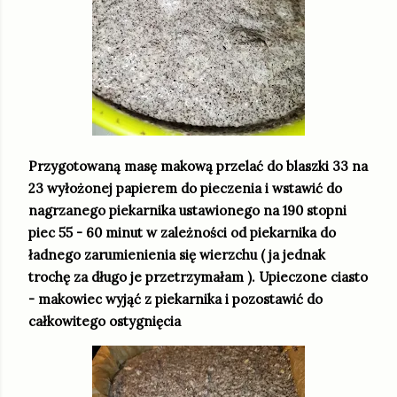
Przygotowaną masę makową przelać do blaszki 33 na
23 wyłożonej papierem do pieczenia i wstawić do
nagrzanego piekarnika ustawionego na 190 stopni
piec 55 - 60 minut w zależności od piekarnika do
ładnego zarumienienia się wierzchu ( ja jednak
trochę za długo je przetrzymałam ). Upieczone ciasto
- makowiec wyjąć z piekarnika i pozostawić do
całkowitego ostygnięcia