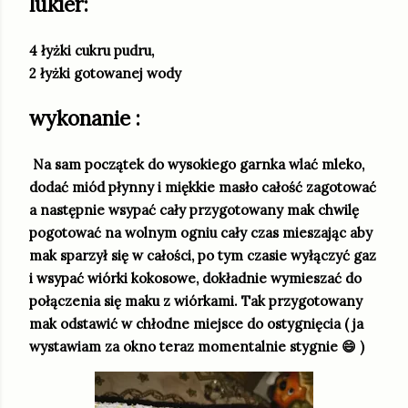
lukier:
4 łyżki cukru pudru,
2 łyżki gotowanej wody
wykonanie :
Na sam początek do wysokiego garnka wlać mleko,
dodać miód płynny i miękkie masło całość zagotować
a następnie wsypać cały przygotowany mak chwilę
pogotować na wolnym ogniu cały czas mieszając aby
mak sparzył się w całości, po tym czasie wyłączyć gaz
i wsypać wiórki kokosowe, dokładnie wymieszać do
połączenia się maku z wiórkami. Tak przygotowany
mak odstawić w chłodne miejsce do ostygnięcia ( ja
wystawiam za okno teraz momentalnie stygnie 😄 )